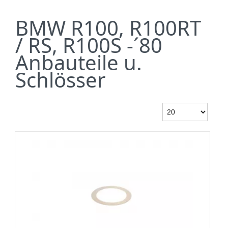
BMW R100, R100RT
/ RS, R100S -´80
Anbauteile u.
Schlösser