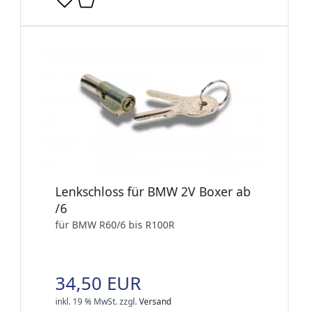
Lenkschloss für BMW 2V Boxer ab
/6
für BMW R60/6 bis R100R
34,50 EUR
inkl. 19 % MwSt.
zzgl.
Versand