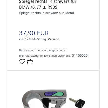
Spiegel rechts in schwarz für
BMW /6, /7 u. R90S
Spiegel rechts in schwarz aus Metall
37,90 EUR
inkl. 19 % MwSt.
zzgl.
Versand
Der Gesamtpreis ist abhängig von der
51166026
Mehrwertsteuer im jeweiligen Lieferland.