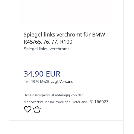
Spiegel links verchromt für BMW
R45/65, /6, /7, R100
Spiegel links, verchromt
34,90 EUR
inkl. 19 % MwSt.
zzgl.
Versand
Der Gesamtpreis ist abhängig von der
51166023
Mehrwertsteuer im jeweiligen Lieferland.