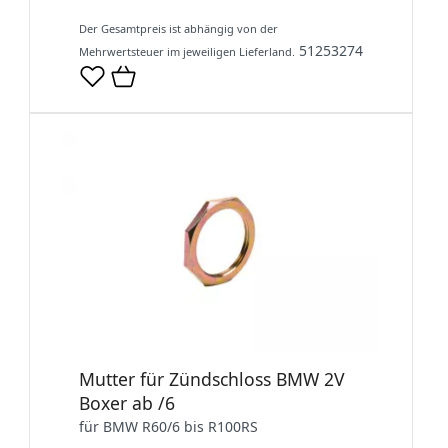
Der Gesamtpreis ist abhängig von der
51253274
Mehrwertsteuer im jeweiligen Lieferland.
Mutter für Zündschloss BMW 2V
Boxer ab /6
für BMW R60/6 bis R100RS