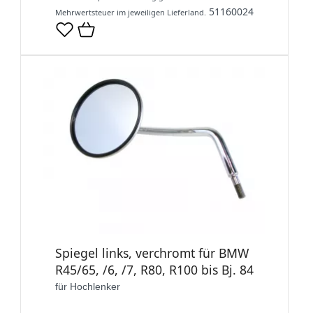
51160024
Mehrwertsteuer im jeweiligen Lieferland.
Spiegel links, verchromt für BMW
R45/65, /6, /7, R80, R100 bis Bj. 84
für Hochlenker