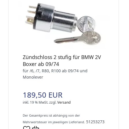
Zündschloss 2 stufig für BMW 2V
Boxer ab 09/74
für /6, /7, R80, R100 ab 09/74 und
Monolever
189,50 EUR
inkl. 19 % MwSt.
zzgl.
Versand
Der Gesamtpreis ist abhängig von der
51253273
Mehrwertsteuer im jeweiligen Lieferland.