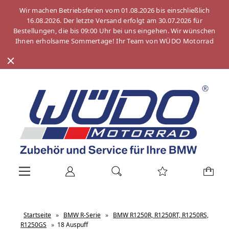
Wir machen Betriebsferien vom 01.08.2026 bis einschließlich
16.08.2026. Der letzte Versand erfolgt am 30.07.2026 für
Bestellungen, die bis 09:00 Uhr bei uns eingehen. Wir wünschen
Ihnen erholsame Sommertage! Ihr Team von WÜDO Motorrad
Startseite
»
BMW R-Serie
»
BMW R1250R, R1250RT, R1250RS,
R1250GS
»
18 Auspuff