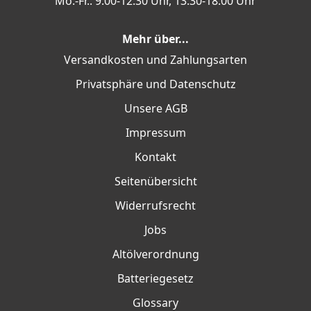
Mo.-Fr.: 9:00-12:30 Uhr, 13:30-18:00 Uhr
Mehr über...
Versandkosten und Zahlungsarten
Privatsphäre und Datenschutz
Unsere AGB
Impressum
Kontakt
Seitenübersicht
Widerrufsrecht
Jobs
Altölverordnung
Batteriegesetz
Glossary