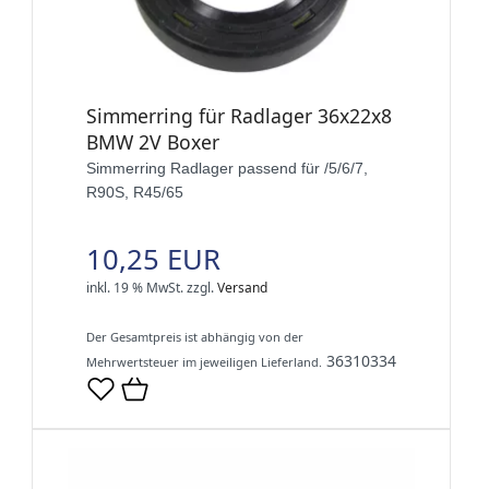
Simmerring für Radlager 36x22x8
BMW 2V Boxer
Simmerring Radlager passend für /5/6/7,
R90S, R45/65
10,25 EUR
inkl. 19 % MwSt.
zzgl.
Versand
Der Gesamtpreis ist abhängig von der
36310334
Mehrwertsteuer im jeweiligen Lieferland.