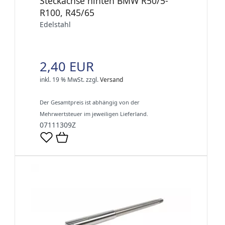
Steckachse hinten BMW R50/5-
R100, R45/65
Edelstahl
2,40 EUR
inkl. 19 % MwSt.
zzgl.
Versand
Der Gesamtpreis ist abhängig von der
Mehrwertsteuer im jeweiligen Lieferland.
07111309Z