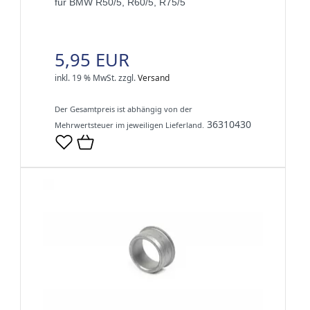
für BMW R50/5, R60/5, R75/5
5,95 EUR
inkl. 19 % MwSt.
zzgl.
Versand
Der Gesamtpreis ist abhängig von der
36310430
Mehrwertsteuer im jeweiligen Lieferland.