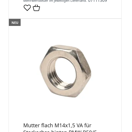
07111309
Mehrwertsteuer im jeweiligen Lieferland.
NEU
Mutter flach M14x1,5 VA für