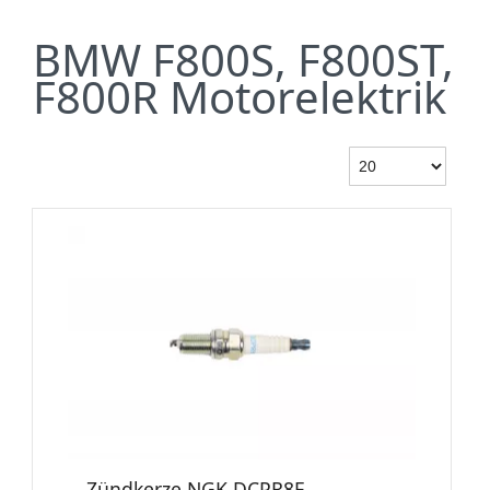
BMW F800S, F800ST,
F800R Motorelektrik
Zündkerze NGK DCPR8E