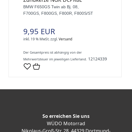
BMW F650GS Twin ab Bj. 08,
F700GS, F800GS, F800R, F800S/ST
9,95 EUR
inkl. 19 % MwSt.
zzgl.
Versand
Der Gesamtpreis ist abhängig von der
12124339
Mehrwertsteuer im jeweiligen Lieferland.
So erreichen Sie uns
WÜDO Motorrad
Nikolaus-Groß-Str. 28, 44329 Dortmund-