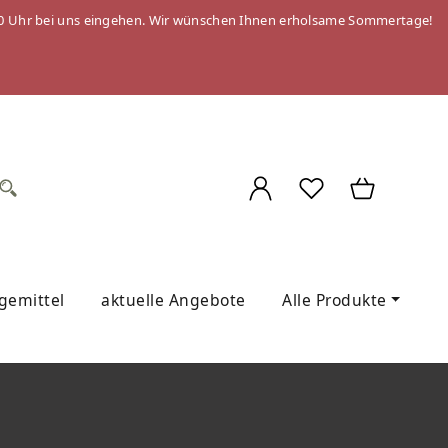
 09:00 Uhr bei uns eingehen. Wir wünschen Ihnen erholsame Sommertage!
egemittel
aktuelle Angebote
Alle Produkte