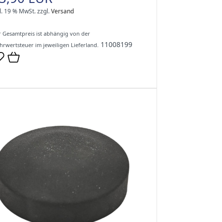
l. 19 % MwSt.
zzgl.
Versand
 Gesamtpreis ist abhängig von der
11008199
rwertsteuer im jeweiligen Lieferland.