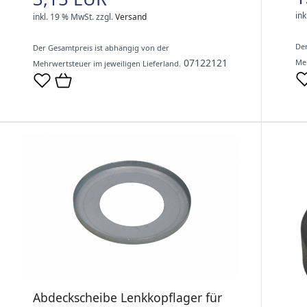
ink
inkl. 19 % MwSt.
zzgl.
Versand
Der
Der Gesamtpreis ist abhängig von der
07122121
Meh
Mehrwertsteuer im jeweiligen Lieferland.
Abdeckscheibe Lenkkopflager für