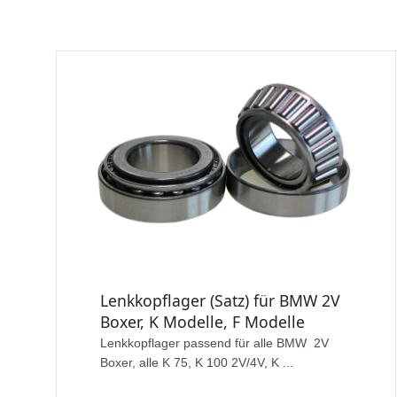
Lenkkopflager (Satz) für BMW 2V
Boxer, K Modelle, F Modelle
Lenkkopflager passend für alle BMW 2V
Boxer, alle K 75, K 100 2V/4V, K ...