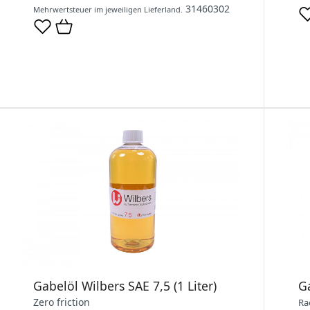
31460302
Mehrwertsteuer im jeweiligen Lieferland.
Gabelöl Wilbers SAE 7,5 (1 Liter)
Ga
Zero friction
Ra