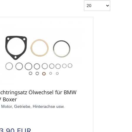
ichtringsatz Ölwechsel für BMW
V Boxer
r Motor, Getriebe, Hinterachse usw.
3,90 EUR