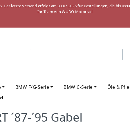
26. Der letzte Versand erfolgt am 30.07.2026 für Bestellungen, die bis
Ihr Team von WÜDO Motorrad
e
BMW F/G-Serie
BMW C-Serie
Öle & Pfl
el
 ´87-´95 Gabel