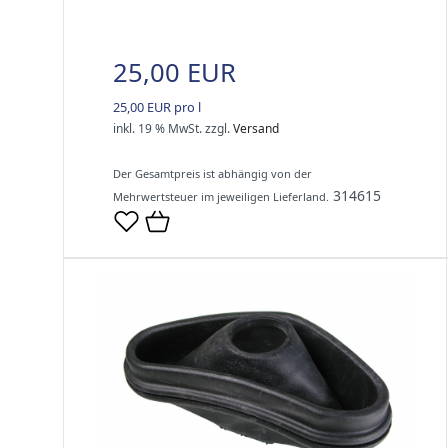
25,00 EUR
25,00 EUR pro l
inkl. 19 % MwSt.
zzgl.
Versand
Der Gesamtpreis ist abhängig von der
314615
Mehrwertsteuer im jeweiligen Lieferland.