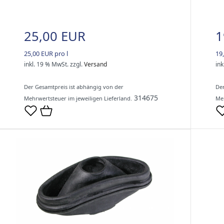
25,00 EUR
1
25,00 EUR pro l
19
inkl. 19 % MwSt.
zzgl.
Versand
ink
Der Gesamtpreis ist abhängig von der
Der
314675
Mehrwertsteuer im jeweiligen Lieferland.
Meh