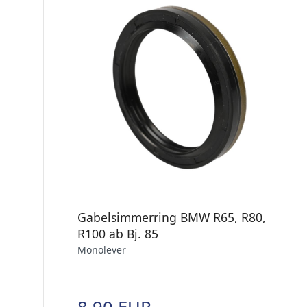
Gabelsimmerring BMW R65, R80,
R100 ab Bj. 85
Monolever