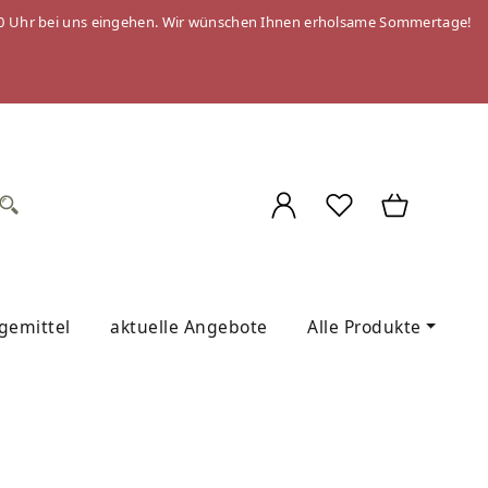
 09:00 Uhr bei uns eingehen. Wir wünschen Ihnen erholsame Sommertage!
egemittel
aktuelle Angebote
Alle Produkte