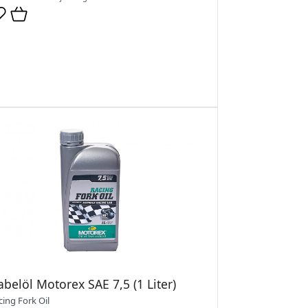
belöl Motorex SAE 7,5 (1 Liter)
cing Fork Oil