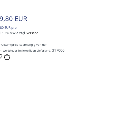
9,80 EUR
,80 EUR pro l
l. 19 % MwSt.
zzgl.
Versand
 Gesamtpreis ist abhängig von der
317000
rwertsteuer im jeweiligen Lieferland.