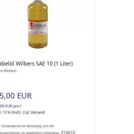
belöl Wilbers SAE 10 (1 Liter)
o friction
5,00 EUR
,00 EUR pro l
l. 19 % MwSt.
zzgl.
Versand
 Gesamtpreis ist abhängig von der
314610
rwertsteuer im jeweiligen Lieferland.