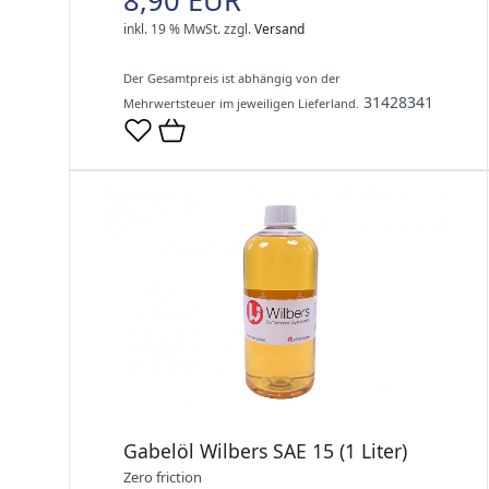
8,90 EUR
inkl. 19 % MwSt.
zzgl.
Versand
Der Gesamtpreis ist abhängig von der
31428341
Mehrwertsteuer im jeweiligen Lieferland.
Gabelöl Wilbers SAE 15 (1 Liter)
Zero friction