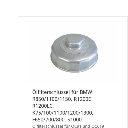
Ölfilterschlüssel für BMW
R850/1100/1150, R1200C,
R1200LC,
K75/100/1100/1200/1300,
F650/700/800, S1000
Ölfilterschlüssel für OC91 und OC619