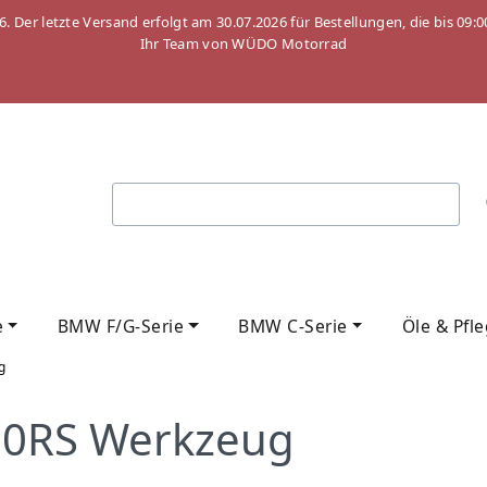
26. Der letzte Versand erfolgt am 30.07.2026 für Bestellungen, die bis
Ihr Team von WÜDO Motorrad
e
BMW F/G-Serie
BMW C-Serie
Öle & Pfl
g
0RS Werkzeug