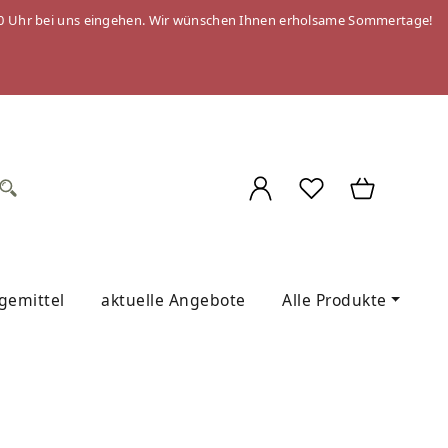
 09:00 Uhr bei uns eingehen. Wir wünschen Ihnen erholsame Sommertage!
egemittel
aktuelle Angebote
Alle Produkte