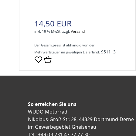
14,50 EUR
inkl. 19 % MwSt.
zzgl.
Versand
Der Gesamtpreis ist abhängig von der
951113
Mehrwertsteuer im jeweiligen Lieferland.
So erreichen Sie uns
WÜDO Motorrad
Nikolaus-Groß-Str. 28, 44329 Dortmund-Derne
im Gewerbegebiet Gneisenau
Tel.: +49 (0) 231-47 77 77 30