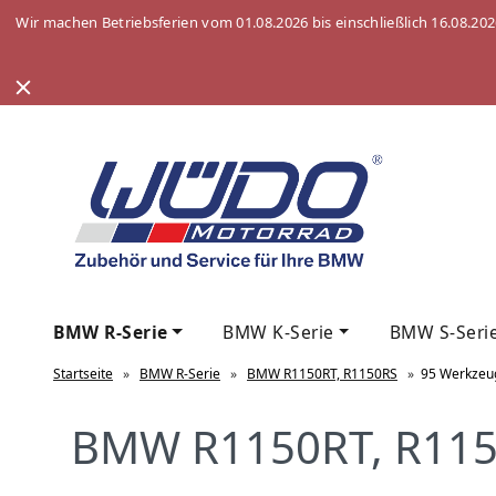
Wir machen Betriebsferien vom 01.08.2026 bis einschließlich 16.08.20
BMW R-Serie
BMW K-Serie
BMW S-Seri
Startseite
»
BMW R-Serie
»
BMW R1150RT, R1150RS
»
95 Werkzeu
BMW R1150RT, R115