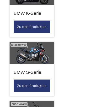
BMW K-Serie
Zu den Produkten
BMW S-Serie
Zu den Produkten