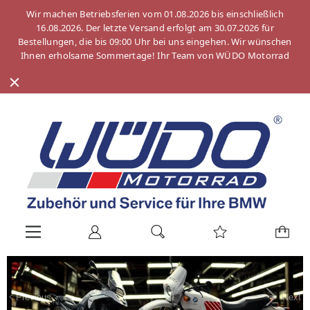
Wir machen Betriebsferien vom 01.08.2026 bis einschließlich
16.08.2026. Der letzte Versand erfolgt am 30.07.2026 für
Bestellungen, die bis 09:00 Uhr bei uns eingehen. Wir wünschen
Ihnen erholsame Sommertage! Ihr Team von WÜDO Motorrad
Previous
Next