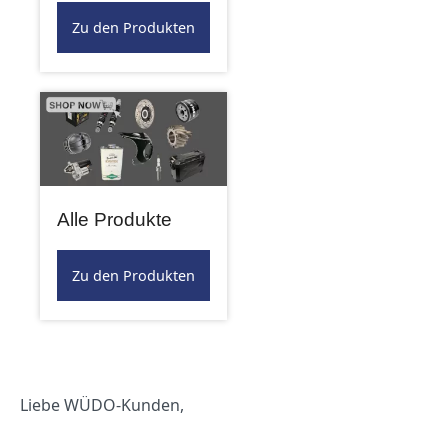
Zu den Produkten
Alle Produkte
Zu den Produkten
Liebe WÜDO-Kunden,