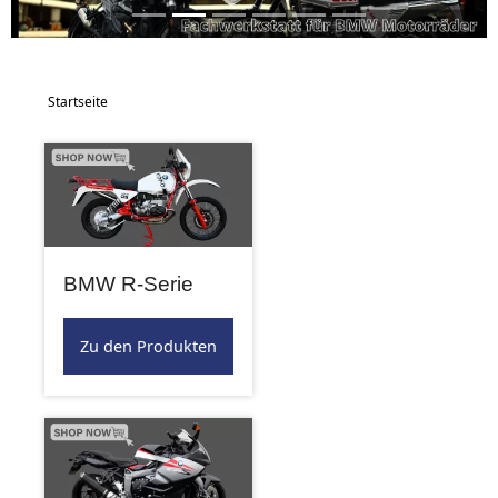
Startseite
BMW R-Serie
Zu den Produkten