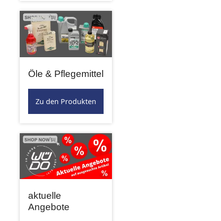
Öle & Pflegemittel
Zu den Produkten
aktuelle
Angebote