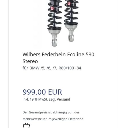
Wilbers Federbein Ecoline 530
Stereo
für BMW /5, /6, /7, R80/100 -84
999,00 EUR
inkl. 19 % MwSt.
zzgl.
Versand
Der Gesamtpreis ist abhängig von der
Mehrwertsteuer im jeweiligen Lieferland.