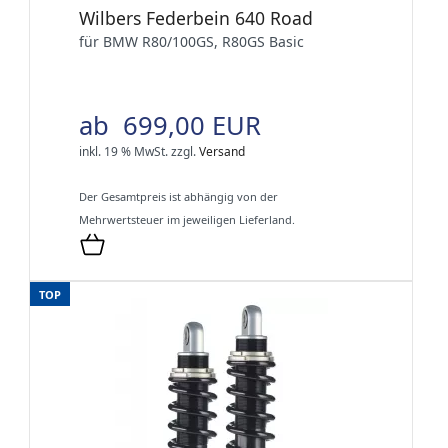
Wilbers Federbein 640 Road
für BMW R80/100GS, R80GS Basic
ab 699,00 EUR
inkl. 19 % MwSt.
zzgl.
Versand
Der Gesamtpreis ist abhängig von der
Mehrwertsteuer im jeweiligen Lieferland.
TOP