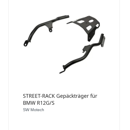
STREET-RACK Gepäckträger für
BMW R12G/S
SW Motech