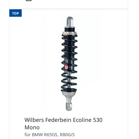
TOP
Wilbers Federbein Ecoline 530
Mono
für BMW R65GS, R80G/S