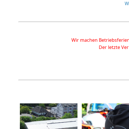
W
Wir machen Betriebsferien
Der letzte Ve