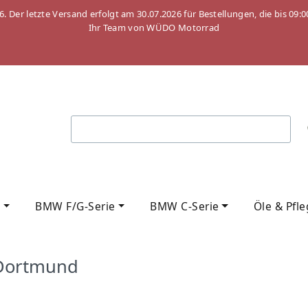
26. Der letzte Versand erfolgt am 30.07.2026 für Bestellungen, die bis
Ihr Team von WÜDO Motorrad
e
BMW F/G-Serie
BMW C-Serie
Öle & Pfl
 Dortmund