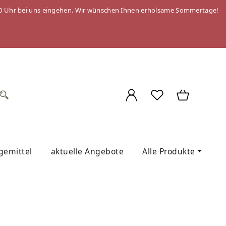
 09:00 Uhr bei uns eingehen. Wir wünschen Ihnen erholsame Sommertage!
egemittel
aktuelle Angebote
Alle Produkte