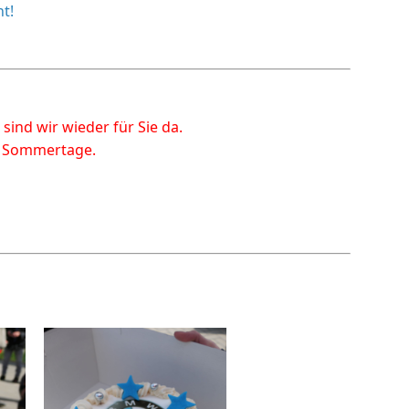
t!
sind wir wieder für Sie da.
e Sommertage.