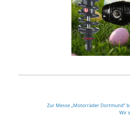
Zur Messe „Motorräder Dortmund“ bek
Wir 