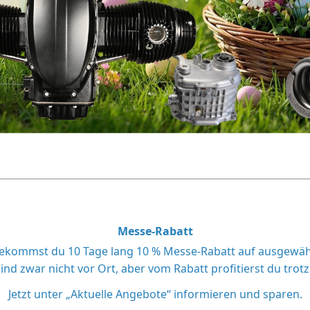
Messe-Rabatt
ommst du 10 Tage lang 10 % Messe-Rabatt auf ausgewählte 
sind zwar nicht vor Ort, aber vom Rabatt profitierst du trot
Jetzt unter „Aktuelle Angebote“ informieren und sparen.