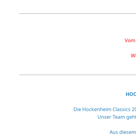
Vom 
Wi
HOCK
Die Hockenheim Classics 20
Unser Team geht 
Aus diesem