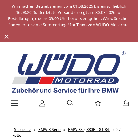
Wir machen Betriebsferien vom 01.08.2026 bis einschließlich
16.08.2026. Der letzte Versand erfolgt am 30.07.2026 für
Bestellungen, die bis 09:00 Uhr bei uns eingehen. Wir wünschen
Ihnen erholsame Sommertage! Ihr Team von WÜDO Motorrad
Startseite
»
BMW R-Serie
»
BMW R80, R80RT `81-84`
»
27
Ketten