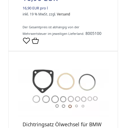
16,90 EUR pro l
inkl. 19 % MwSt.
zzgl.
Versand
Der Gesamtpreis ist abhängig von der
8005100
Mehrwertsteuer im jeweiligen Lieferland.
Dichtringsatz Ölwechsel für BMW