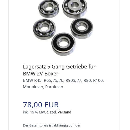
Lagersatz 5 Gang Getriebe für
BMW 2V Boxer
BMW R45, R65, /5, /6, R90S, /7, R80, R100,
Monolever, Paralever
78,00 EUR
inkl. 19 % MwSt.
zzgl.
Versand
Der Gesamtpreis ist abhängig von der