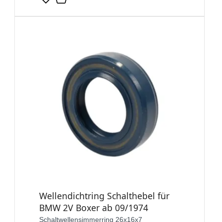
Wellendichtring Schalthebel für
BMW 2V Boxer ab 09/1974
Schaltwellensimmerring 26x16x7