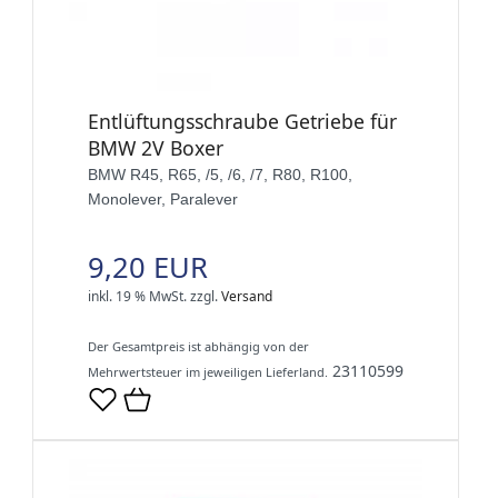
Entlüftungsschraube Getriebe für
BMW 2V Boxer
BMW R45, R65, /5, /6, /7, R80, R100,
Monolever, Paralever
9,20 EUR
inkl. 19 % MwSt.
zzgl.
Versand
Der Gesamtpreis ist abhängig von der
23110599
Mehrwertsteuer im jeweiligen Lieferland.