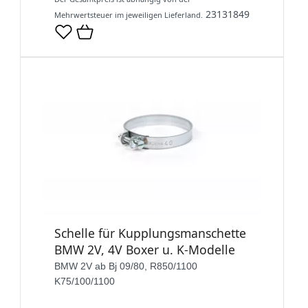
23131849
Mehrwertsteuer im jeweiligen Lieferland.
Schelle für Kupplungsmanschette
BMW 2V, 4V Boxer u. K-Modelle
BMW 2V ab Bj 09/80, R850/1100
K75/100/1100