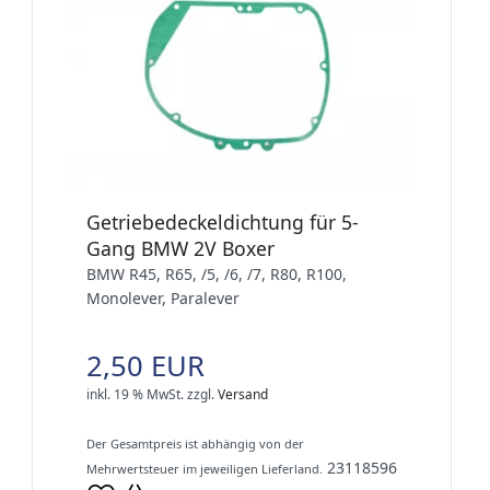
Getriebedeckeldichtung für 5-
Gang BMW 2V Boxer
BMW R45, R65, /5, /6, /7, R80, R100,
Monolever, Paralever
2,50 EUR
inkl. 19 % MwSt.
zzgl.
Versand
Der Gesamtpreis ist abhängig von der
23118596
Mehrwertsteuer im jeweiligen Lieferland.