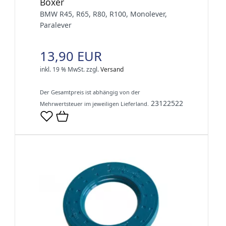
Boxer
BMW R45, R65, R80, R100, Monolever,
Paralever
13,90 EUR
inkl. 19 % MwSt.
zzgl.
Versand
Der Gesamtpreis ist abhängig von der
23122522
Mehrwertsteuer im jeweiligen Lieferland.