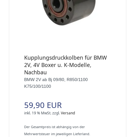
Kupplungsdruckkolben für BMW
2V, 4V Boxer u. K-Modelle,
Nachbau
BMW 2V ab Bj 09/80, R850/1100
K75/100/1100
59,90 EUR
inkl. 19 % MwSt.
zzgl.
Versand
Der Gesamtpreis ist abhängig von der
Mehrwertsteuer im jeweiligen Lieferland.