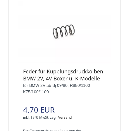
Feder für Kupplungsdruckkolben
BMW 2V, 4V Boxer u. K-Modelle
für BMW 2V ab Bj 09/80, R850/1100
K75/100/1100
4,70 EUR
inkl. 19 % MwSt.
zzgl.
Versand
Der Gesamtpreis ist abhängig von der