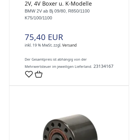
2V, 4V Boxer u. K-Modelle
BMW 2V ab Bj 09/80, R850/1100
K75/100/1100
75,40 EUR
inkl. 19 % MwSt.
zzgl.
Versand
Der Gesamtpreis ist abhängig von der
23134167
Mehrwertsteuer im jeweiligen Lieferland.