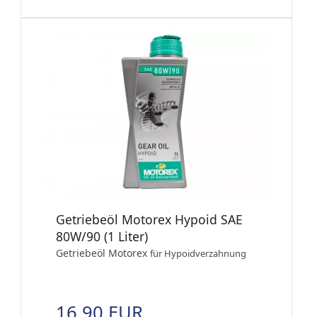
Getriebeöl Motorex Hypoid SAE
80W/90 (1 Liter)
Getriebeöl Motorex
für Hypoidverzahnung
16,90 EUR