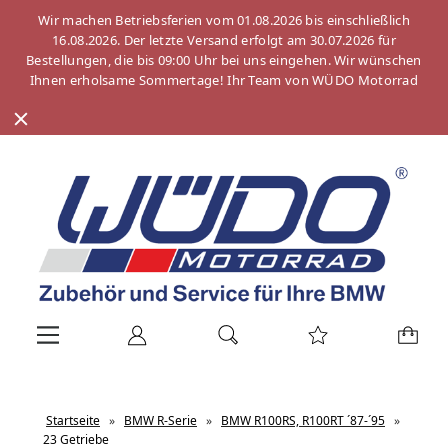
Wir machen Betriebsferien vom 01.08.2026 bis einschließlich
16.08.2026. Der letzte Versand erfolgt am 30.07.2026 für
Bestellungen, die bis 09:00 Uhr bei uns eingehen. Wir wünschen
Ihnen erholsame Sommertage! Ihr Team von WÜDO Motorrad
Startseite
»
BMW R-Serie
»
BMW R100RS, R100RT ´87-´95
»
23 Getriebe