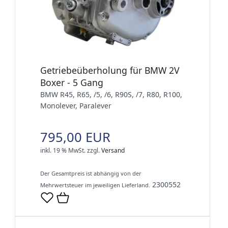
Getriebeüberholung für BMW 2V
Boxer - 5 Gang
BMW R45, R65, /5, /6, R90S, /7, R80, R100,
Monolever, Paralever
795,00 EUR
inkl. 19 % MwSt.
zzgl.
Versand
Der Gesamtpreis ist abhängig von der
2300552
Mehrwertsteuer im jeweiligen Lieferland.