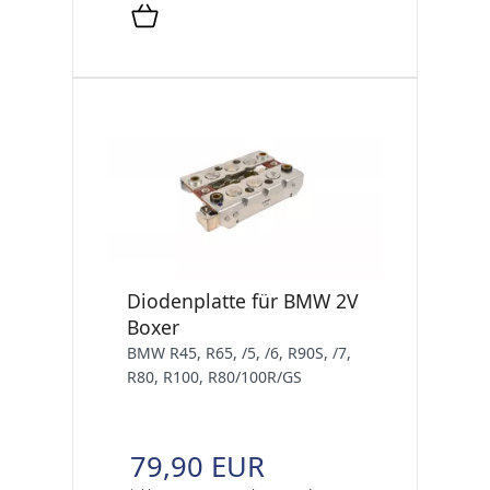
Diodenplatte für BMW 2V
Boxer
BMW R45, R65, /5, /6, R90S, /7,
R80, R100, R80/100R/GS
79,90 EUR