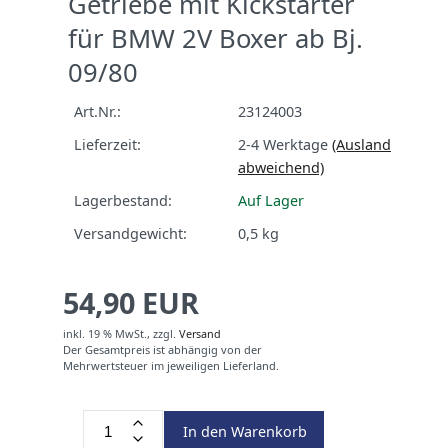
Getriebe mit Kickstarter
für BMW 2V Boxer ab Bj.
09/80
Art.Nr.:
23124003
Lieferzeit:
2-4 Werktage
(Ausland
abweichend)
Lagerbestand:
Auf Lager
Versandgewicht:
0,5
kg
54,90 EUR
inkl. 19 % MwSt.,
zzgl.
Versand
Der Gesamtpreis ist abhängig von der
Mehrwertsteuer im jeweiligen Lieferland.
In den Warenkorb