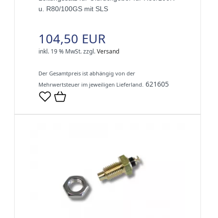
u. R80/100GS mit SLS
104,50 EUR
inkl. 19 % MwSt.
zzgl.
Versand
Der Gesamtpreis ist abhängig von der
621605
Mehrwertsteuer im jeweiligen Lieferland.