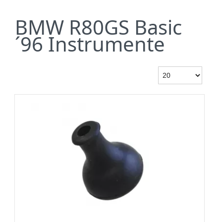
BMW R80GS Basic
´96 Instrumente