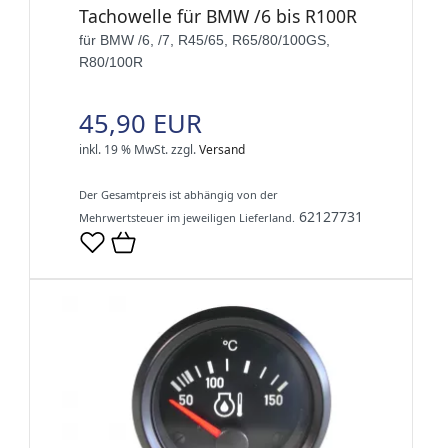
Tachowelle für BMW /6 bis R100R
für BMW /6, /7, R45/65, R65/80/100GS,
R80/100R
45,90 EUR
inkl. 19 % MwSt.
zzgl.
Versand
Der Gesamtpreis ist abhängig von der
62127731
Mehrwertsteuer im jeweiligen Lieferland.