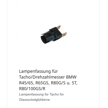
Lampenfassung für
Tacho/Drehzahlmesser BMW
R45/65, R65GS, R80G/S u. ST,
R80/100GS/R
Lampenfassung für Tacho für
Glassockelglühbirne