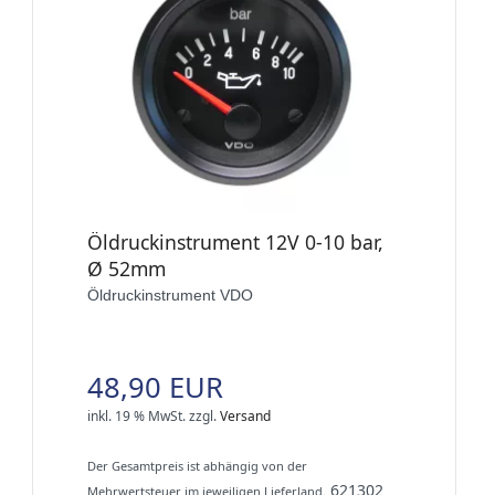
Öldruckinstrument 12V 0-10 bar,
Ø 52mm
Öldruckinstrument VDO
48,90 EUR
inkl. 19 % MwSt.
zzgl.
Versand
Der Gesamtpreis ist abhängig von der
621302
Mehrwertsteuer im jeweiligen Lieferland.