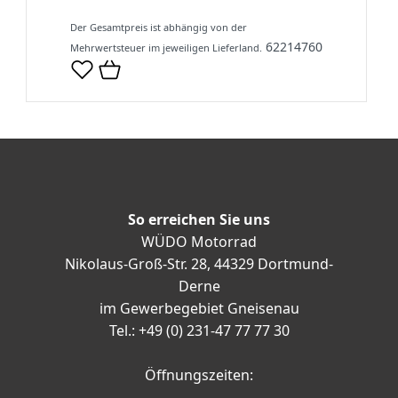
Der Gesamtpreis ist abhängig von der
62214760
Mehrwertsteuer im jeweiligen Lieferland.
So erreichen Sie uns
WÜDO Motorrad
Nikolaus-Groß-Str. 28, 44329 Dortmund-
Derne
im Gewerbegebiet Gneisenau
Tel.: +49 (0) 231-47 77 77 30
Öffnungszeiten: