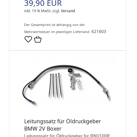
39,90 EUR
inkl. 19 % MwSt.
zzgl.
Versand
Der Gesamtpreis ist abhängig von der
621603
Mehrwertsteuer im jeweiligen Lieferland.
Leitungssatz für Öldruckgeber
BMW 2V Boxer
Leitungssatz für Öldruckgeber für R80/100R