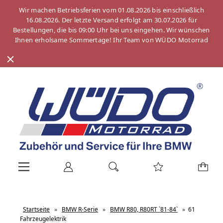
Wir machen Betriebsferien vom 01.08.2026 bis einschließlich
16.08.2026. Der letzte Versand erfolgt am 30.07.2026 für
Bestellungen, die bis 09:00 Uhr bei uns eingehen. Wir wünschen
Ihnen erholsame Sommertage! Ihr Team von WÜDO Motorrad
Startseite
»
BMW R-Serie
»
BMW R80, R80RT `81-84`
»
61
Fahrzeugelektrik