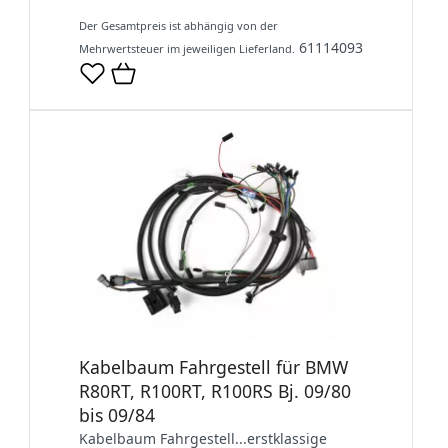
Der Gesamtpreis ist abhängig von der
61114093
Mehrwertsteuer im jeweiligen Lieferland.
Kabelbaum Fahrgestell für BMW
R80RT, R100RT, R100RS Bj. 09/80
bis 09/84
Kabelbaum Fahrgestell...erstklassige