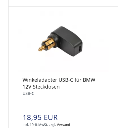
Winkeladapter USB-C für BMW
12V Steckdosen
USB-C
18,95 EUR
inkl. 19 % MwSt.
zzgl.
Versand