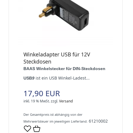
Winkeladapter USB für 12V
Steckdosen
BAAS Winkelstecker für DIN-Steckdosen
ist ein USB Winkel-Ladest...
USB
9
17,90 EUR
inkl. 19 % MwSt.
zzgl.
Versand
Der Gesamtpreis ist abhängig von der
61210002
Mehrwertsteuer im jeweiligen Lieferland.