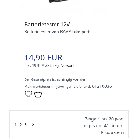
Batterietester 12V
Batterietester von BAAS bike parts
14,90 EUR
inkl. 19 % MwSt.
zzgl.
Versand
Der Gesamtpreis ist abhängig von der
61210036
Mehrwertsteuer im jeweiligen Lieferland.
Zeige
1
bis
20
(von
1
2
3
insgesamt
41
neuen
Produkten)