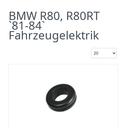
BMW R80, R80RT
`81-84`
Fahrzeugelektrik