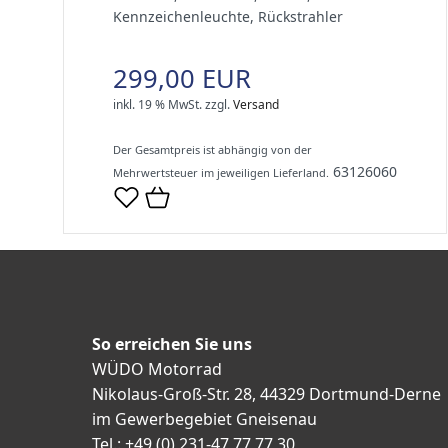
Kennzeichenleuchte, Rückstrahler
299,00 EUR
inkl. 19 % MwSt.
zzgl.
Versand
Der Gesamtpreis ist abhängig von der
63126060
Mehrwertsteuer im jeweiligen Lieferland.
So erreichen Sie uns
WÜDO Motorrad
Nikolaus-Groß-Str. 28, 44329 Dortmund-Derne
im Gewerbegebiet Gneisenau
Tel.: +49 (0) 231-47 77 77 30