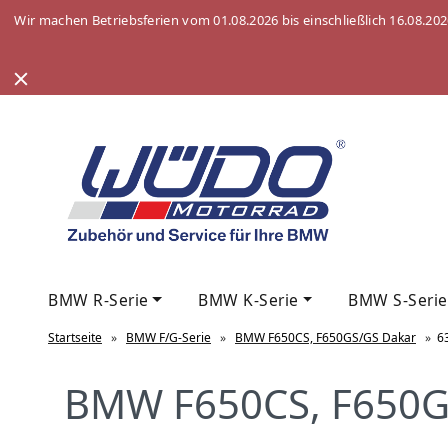
Wir machen Betriebsferien vom 01.08.2026 bis einschließlich 16.08.20
BMW R-Serie
BMW K-Serie
BMW S-Serie
Startseite
»
BMW F/G-Serie
»
BMW F650CS, F650GS/GS Dakar
»
6
BMW F650CS, F650G