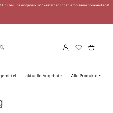
 09:00 Uhr bei uns eingehen. Wir wünschen Ihnen erholsame Sommertage!
egemittel
aktuelle Angebote
Alle Produkte
g