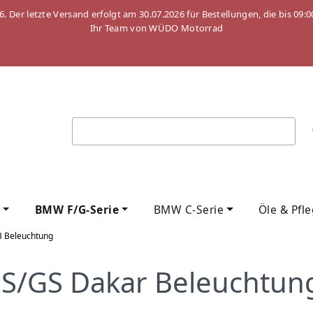
26. Der letzte Versand erfolgt am 30.07.2026 für Bestellungen, die bis
Ihr Team von WÜDO Motorrad
BMW F/G-Serie
BMW C-Serie
Öle & Pfl
3 Beleuchtung
S/GS Dakar Beleuchtun