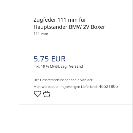
Zugfeder 111 mm für
Hauptständer BMW 2V Boxer
111 mm
5,75 EUR
inkl. 19 % MwSt.
zzgl.
Versand
Der Gesamtpreis ist abhängig von der
46521805
Mehrwertsteuer im jeweiligen Lieferland.