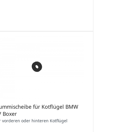
ummischeibe für Kotflügel BMW
V Boxer
r vorderen oder hinteren Kotflügel