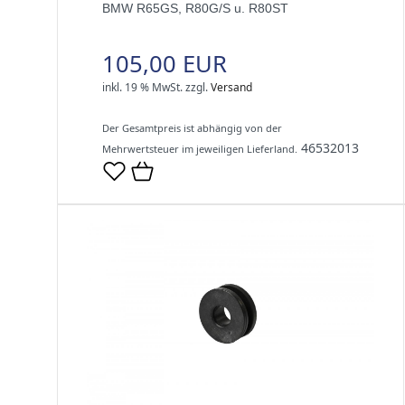
BMW R65GS, R80G/S u. R80ST
105,00 EUR
inkl. 19 % MwSt.
zzgl.
Versand
Der Gesamtpreis ist abhängig von der
46532013
Mehrwertsteuer im jeweiligen Lieferland.