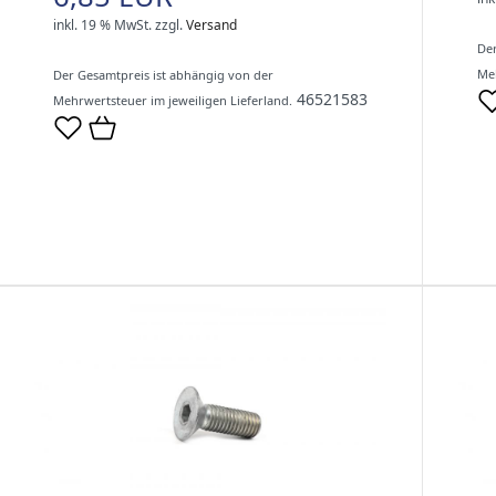
inkl. 19 % MwSt.
zzgl.
Versand
Der
Meh
Der Gesamtpreis ist abhängig von der
46521583
Mehrwertsteuer im jeweiligen Lieferland.