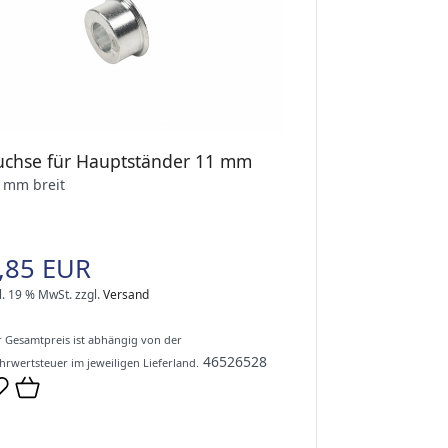
uchse für Hauptständer 11 mm
 mm breit
,85 EUR
l. 19 % MwSt.
zzgl.
Versand
 Gesamtpreis ist abhängig von der
46526528
rwertsteuer im jeweiligen Lieferland.