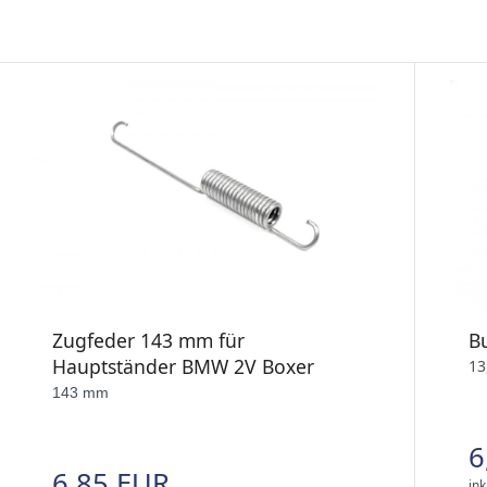
Zugfeder 143 mm für
B
Hauptständer BMW 2V Boxer
13
143 mm
6
6,85 EUR
ink