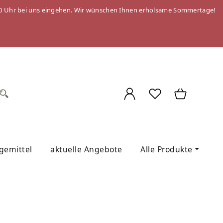
 09:00 Uhr bei uns eingehen. Wir wünschen Ihnen erholsame Sommertage!
egemittel
aktuelle Angebote
Alle Produkte