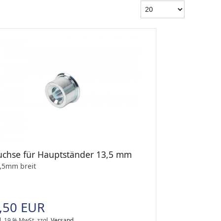
uchse für Hauptständer 13,5 mm
,5mm breit
,50 EUR
l. 19 % MwSt.
zzgl.
Versand