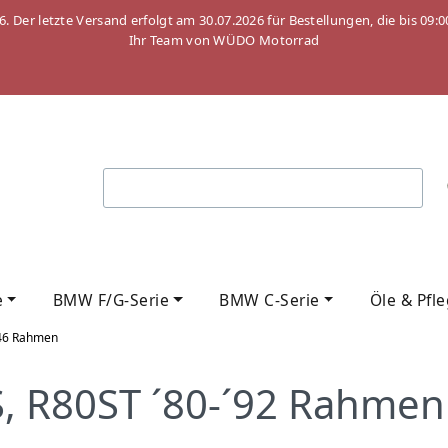
26. Der letzte Versand erfolgt am 30.07.2026 für Bestellungen, die bis
Ihr Team von WÜDO Motorrad
e
BMW F/G-Serie
BMW C-Serie
Öle & Pfl
46 Rahmen
 R80ST ´80-´92 Rahmen