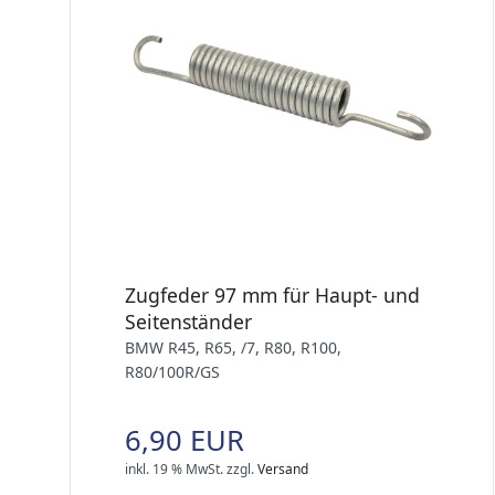
Zugfeder 97 mm für Haupt- und
Seitenständer
BMW R45, R65, /7, R80, R100,
R80/100R/GS
6,90 EUR
inkl. 19 % MwSt.
zzgl.
Versand