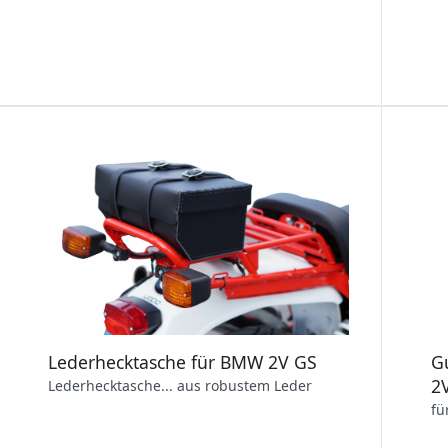
Lederhecktasche für BMW 2V GS
G
2
Lederhecktasche... aus robustem Leder
fü