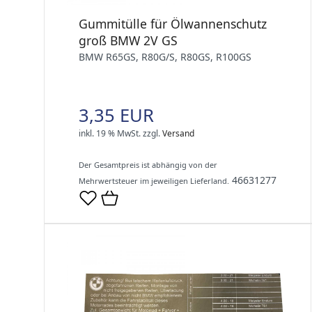
Gummitülle für Ölwannenschutz
groß BMW 2V GS
BMW R65GS, R80G/S, R80GS, R100GS
3,35 EUR
inkl. 19 % MwSt.
zzgl.
Versand
Der Gesamtpreis ist abhängig von der
46631277
Mehrwertsteuer im jeweiligen Lieferland.