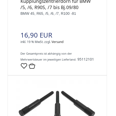
Kupplungszentrierdorn für BMW
/5, /6, R90S, /7 bis Bj.09/80
BMW 45, R65, /5, /6, /7, R100 -81
16,90 EUR
inkl. 19 % MwSt.
zzgl.
Versand
Der Gesamtpreis ist abhängig von der
95112101
Mehrwertsteuer im jeweiligen Lieferland.