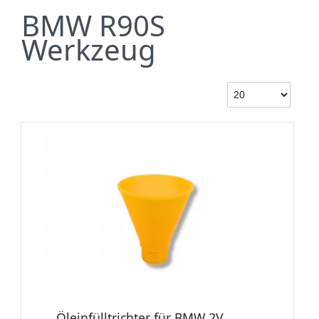
BMW R90S
Werkzeug
Öleinfülltrichter für BMW 2V