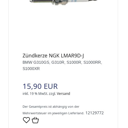
Zündkerze NGK LMAR9D-J
BMW G310GS, G310R, S1000R, S1000RR,
S1000XR
15,90 EUR
inkl. 19 % MwSt.
zzgl.
Versand
Der Gesamtpreis ist abhängig von der
12129772
Mehrwertsteuer im jeweiligen Lieferland.