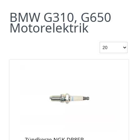
BMW G310, G650
Motorelektrik
Zündkerze NGK DR8EB