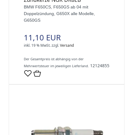
BMW F650CS, F650GS ab 04 mit
Doppelzündung, G650X alle Modelle,
G650GS
11,10 EUR
inkl. 19 % MwSt.
zzgl.
Versand
Der Gesamtpreis ist abhängig von der
12124855
Mehrwertsteuer im jeweiligen Lieferland.