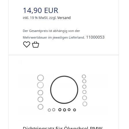
14,90 EUR
inkl. 19 % MwSt.
zzgl.
Versand
Der Gesamtpreis ist abhängig von der
11000053
Mehrwertsteuer im jeweiligen Lieferland.
Dichtringsatz für Ölwechsel BMW