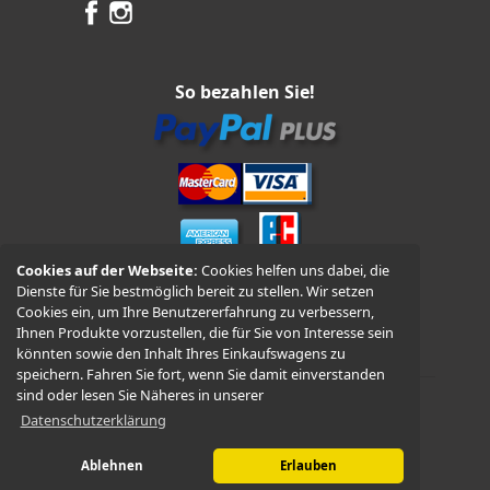
So bezahlen Sie!
Cookies auf der Webseite:
Cookies helfen uns dabei, die
Dienste für Sie bestmöglich bereit zu stellen. Wir setzen
Vorkasse und Nachnahme
Cookies ein, um Ihre Benutzererfahrung zu verbessern,
Ihnen Produkte vorzustellen, die für Sie von Interesse sein
könnten sowie den Inhalt Ihres Einkaufswagens zu
speichern. Fahren Sie fort, wenn Sie damit einverstanden
sind oder lesen Sie Näheres in unserer
Datenschutzerklärung
© 2026 -
WÜDO Motorrad
Ablehnen
Erlauben