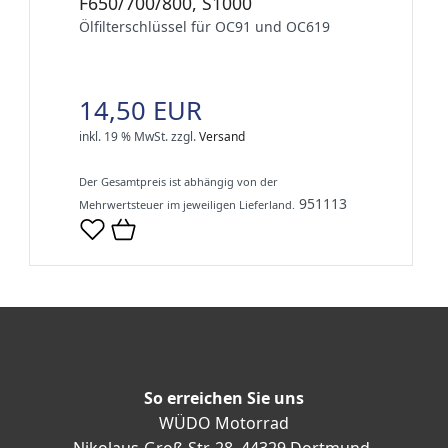
F650/700/800, S1000
Ölfilterschlüssel für OC91 und OC619
14,50 EUR
inkl. 19 % MwSt.
zzgl.
Versand
Der Gesamtpreis ist abhängig von der
951113
Mehrwertsteuer im jeweiligen Lieferland.
So erreichen Sie uns
WÜDO Motorrad