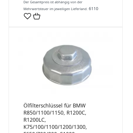
Der Gesamtpreis ist abhängig von der
6110
Mehrwertsteuer im jeweiligen Lieferland.
Ölfilterschlüssel für BMW
R850/1100/1150, R1200C,
R1200LC,
K75/100/1100/1200/1300,