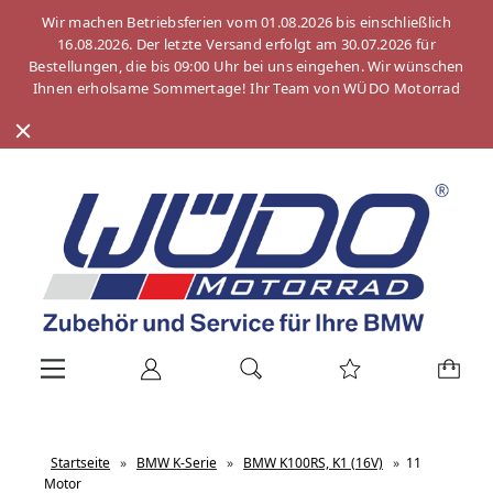
Wir machen Betriebsferien vom 01.08.2026 bis einschließlich
16.08.2026. Der letzte Versand erfolgt am 30.07.2026 für
Bestellungen, die bis 09:00 Uhr bei uns eingehen. Wir wünschen
Ihnen erholsame Sommertage! Ihr Team von WÜDO Motorrad
Startseite
»
BMW K-Serie
»
BMW K100RS, K1 (16V)
»
11
Motor