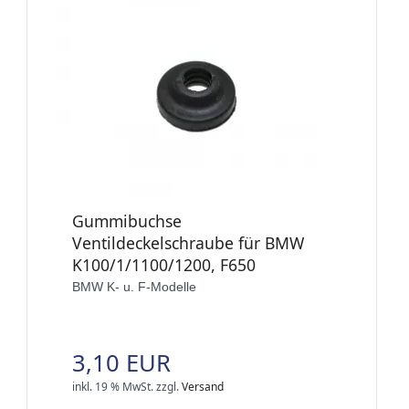
Gummibuchse
Ventildeckelschraube für BMW
K100/1/1100/1200, F650
BMW K- u. F-Modelle
3,10 EUR
inkl. 19 % MwSt.
zzgl.
Versand