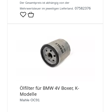
Der Gesamtpreis ist abhängig von der
07582376
Mehrwertsteuer im jeweiligen Lieferland.
Ölfilter für BMW 4V Boxer, K-
Modelle
Mahle OC91