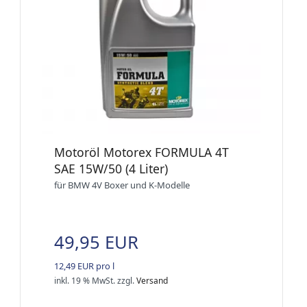
Motoröl Motorex FORMULA 4T
SAE 15W/50 (4 Liter)
für BMW 4V Boxer und K-Modelle
49,95 EUR
12,49 EUR pro l
inkl. 19 % MwSt.
zzgl.
Versand