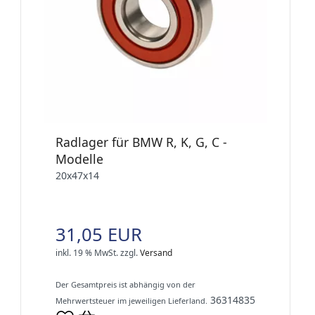
Radlager für BMW R, K, G, C -
Modelle
20x47x14
31,05 EUR
inkl. 19 % MwSt.
zzgl.
Versand
Der Gesamtpreis ist abhängig von der
36314835
Mehrwertsteuer im jeweiligen Lieferland.