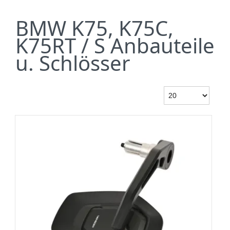
BMW K75, K75C,
K75RT / S Anbauteile
u. Schlösser