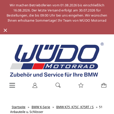
Wir machen Betriebsferien vom 01.08.2026 bis einschließlich
16.08.2026. Der letzte Versand erfolgt am 30.07.2026 für
Bestellungen, die bis 09:00 Uhr bei uns eingehen. Wir wünschen
Ihnen erholsame Sommertage! Ihr Team von WÜDO Motorrad
Startseite
»
BMW K-Serie
»
BMW K75, K75C, K75RT / S
»
51
Anbauteile u. Schlösser