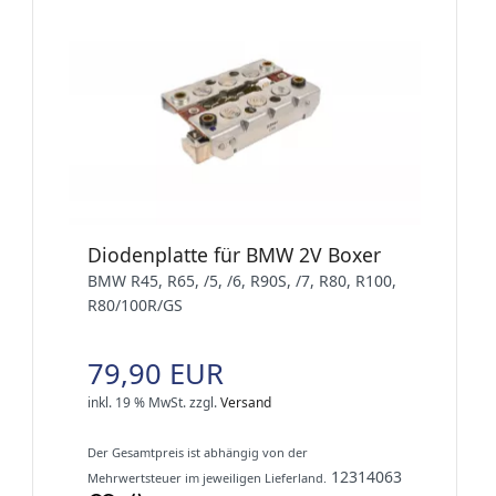
Diodenplatte für BMW 2V Boxer
BMW R45, R65, /5, /6, R90S, /7, R80, R100,
R80/100R/GS
79,90 EUR
inkl. 19 % MwSt.
zzgl.
Versand
Der Gesamtpreis ist abhängig von der
12314063
Mehrwertsteuer im jeweiligen Lieferland.