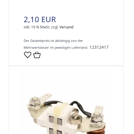
2,10 EUR
inkl. 19 % MwSt.
zzgl.
Versand
Der Gesamtpreis ist abhängig von der
12312417
Mehrwertsteuer im jeweiligen Lieferland.