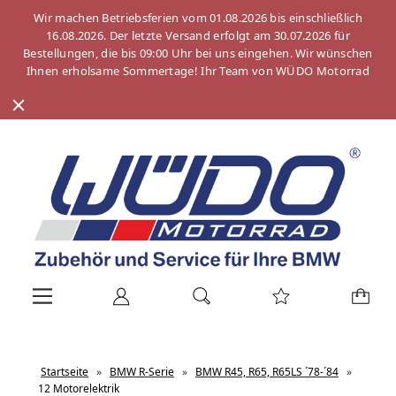
Wir machen Betriebsferien vom 01.08.2026 bis einschließlich
16.08.2026. Der letzte Versand erfolgt am 30.07.2026 für
Bestellungen, die bis 09:00 Uhr bei uns eingehen. Wir wünschen
Ihnen erholsame Sommertage! Ihr Team von WÜDO Motorrad
Startseite
»
BMW R-Serie
»
BMW R45, R65, R65LS ´78-´84
»
12 Motorelektrik