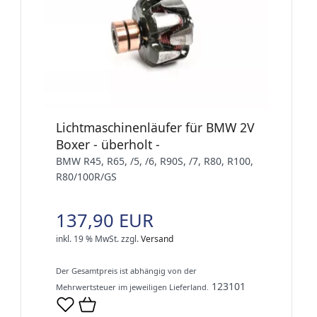
Lichtmaschinenläufer für BMW 2V
Boxer - überholt -
BMW R45, R65, /5, /6, R90S, /7, R80, R100,
R80/100R/GS
137,90 EUR
inkl. 19 % MwSt.
zzgl.
Versand
Der Gesamtpreis ist abhängig von der
123101
Mehrwertsteuer im jeweiligen Lieferland.