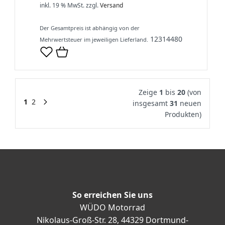
inkl. 19 % MwSt.
zzgl.
Versand
Der Gesamtpreis ist abhängig von der
12314480
Mehrwertsteuer im jeweiligen Lieferland.
Zeige
1
bis
20
(von
1
2
insgesamt
31
neuen
Produkten)
So erreichen Sie uns
WÜDO Motorrad
Nikolaus-Groß-Str. 28, 44329 Dortmund-