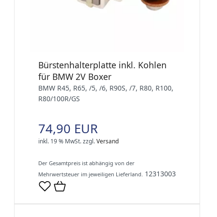
Bürstenhalterplatte inkl. Kohlen
für BMW 2V Boxer
BMW R45, R65, /5, /6, R90S, /7, R80, R100,
R80/100R/GS
74,90 EUR
inkl. 19 % MwSt.
zzgl.
Versand
Der Gesamtpreis ist abhängig von der
12313003
Mehrwertsteuer im jeweiligen Lieferland.