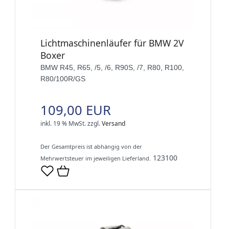
Lichtmaschinenläufer für BMW 2V
Boxer
BMW R45, R65, /5, /6, R90S, /7, R80, R100,
R80/100R/GS
109,00 EUR
inkl. 19 % MwSt.
zzgl.
Versand
Der Gesamtpreis ist abhängig von der
123100
Mehrwertsteuer im jeweiligen Lieferland.