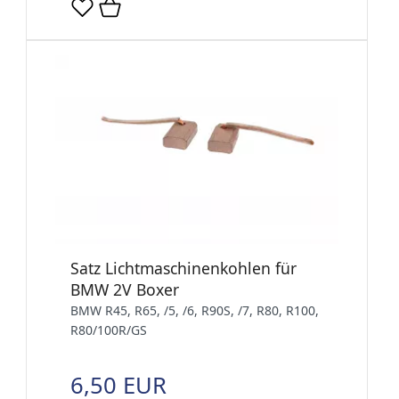
Satz Lichtmaschinenkohlen für
BMW 2V Boxer
BMW R45, R65, /5, /6, R90S, /7, R80, R100,
R80/100R/GS
6,50 EUR