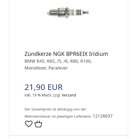
Zündkerze NGK BPR6EIX Iridium
BMW R45, R65, /5, /6, R80, R100,
Monolever, Paralever
21,90 EUR
inkl. 19 % MwSt.
zzgl.
Versand
Der Gesamtpreis ist abhängig von der
12126637
Mehrwertsteuer im jeweiligen Lieferland.