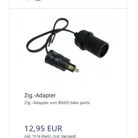
Zig.-Adapter
Zig.-Adapter von BAAS bike parts
12,95 EUR
inkl. 19 % MwSt.
zzgl.
Versand