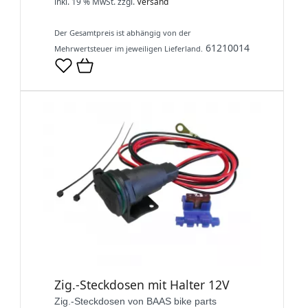
inkl. 19 % MwSt.
zzgl.
Versand
Der Gesamtpreis ist abhängig von der
61210014
Mehrwertsteuer im jeweiligen Lieferland.
Zig.-Steckdosen mit Halter 12V
Zig.-Steckdosen von BAAS bike parts