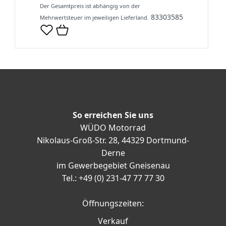
Der Gesamtpreis ist abhängig von der
83303585
Mehrwertsteuer im jeweiligen Lieferland.
So erreichen Sie uns
WÜDO Motorrad
Nikolaus-Groß-Str. 28, 44329 Dortmund-
Derne
im Gewerbegebiet Gneisenau
Tel.: +49 (0) 231-47 77 77 30
Öffnungszeiten:
Verkauf