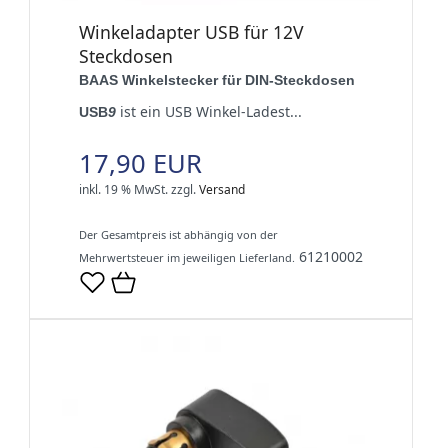
Winkeladapter USB für 12V
Steckdosen
BAAS Winkelstecker für DIN-Steckdosen
ist ein USB Winkel-Ladest...
USB
9
17,90 EUR
inkl. 19 % MwSt.
zzgl.
Versand
Der Gesamtpreis ist abhängig von der
61210002
Mehrwertsteuer im jeweiligen Lieferland.