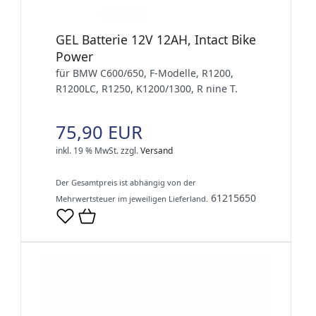
GEL Batterie 12V 12AH, Intact Bike
Power
für BMW C600/650, F-Modelle, R1200,
R1200LC, R1250, K1200/1300, R nine T.
75,90 EUR
inkl. 19 % MwSt.
zzgl.
Versand
Der Gesamtpreis ist abhängig von der
61215650
Mehrwertsteuer im jeweiligen Lieferland.