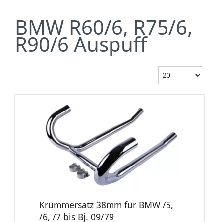
BMW R60/6, R75/6,
R90/6 Auspuff
Krümmersatz 38mm für BMW /5,
/6, /7 bis Bj. 09/79