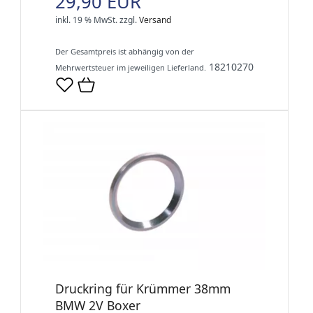
29,90 EUR
inkl. 19 % MwSt.
zzgl.
Versand
Der Gesamtpreis ist abhängig von der
18210270
Mehrwertsteuer im jeweiligen Lieferland.
Druckring für Krümmer 38mm
BMW 2V Boxer