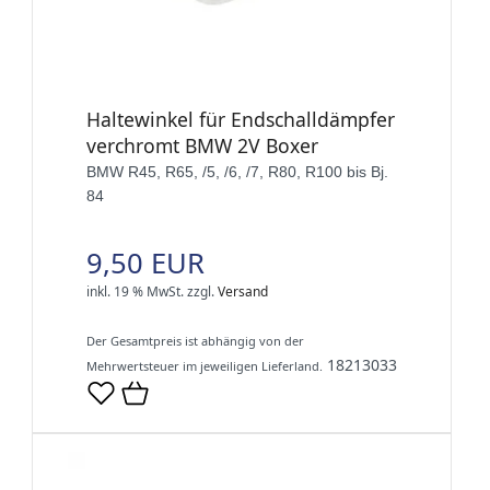
Haltewinkel für Endschalldämpfer
verchromt BMW 2V Boxer
BMW R45, R65, /5, /6, /7, R80, R100 bis Bj.
84
9,50 EUR
inkl. 19 % MwSt.
zzgl.
Versand
Der Gesamtpreis ist abhängig von der
18213033
Mehrwertsteuer im jeweiligen Lieferland.