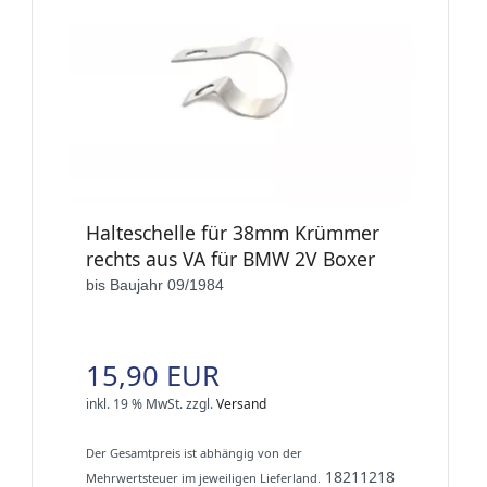
Halteschelle für 38mm Krümmer
rechts aus VA für BMW 2V Boxer
bis Baujahr 09/1984
15,90 EUR
inkl. 19 % MwSt.
zzgl.
Versand
Der Gesamtpreis ist abhängig von der
18211218
Mehrwertsteuer im jeweiligen Lieferland.