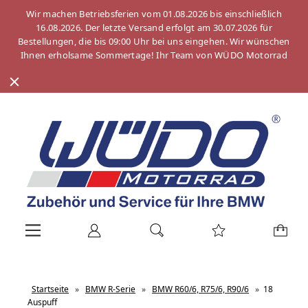
Wir machen Betriebsferien vom 01.08.2026 bis einschließlich
16.08.2026. Der letzte Versand erfolgt am 30.07.2026 für
Bestellungen, die bis 09:00 Uhr bei uns eingehen. Wir wünschen
Ihnen erholsame Sommertage! Ihr Team von WÜDO Motorrad
Startseite
»
BMW R-Serie
»
BMW R60/6, R75/6, R90/6
»
18
Auspuff