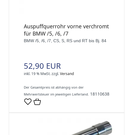
Auspuffquerrohr vorne verchromt
für BMW /5, /6, /7
BMW /5, /6, /7, CS, S, RS und RT bis Bj. 84
52,90 EUR
inkl. 19 % MwSt.
zzgl.
Versand
Der Gesamtpreis ist abhängig von der
18110638
Mehrwertsteuer im jeweiligen Lieferland.