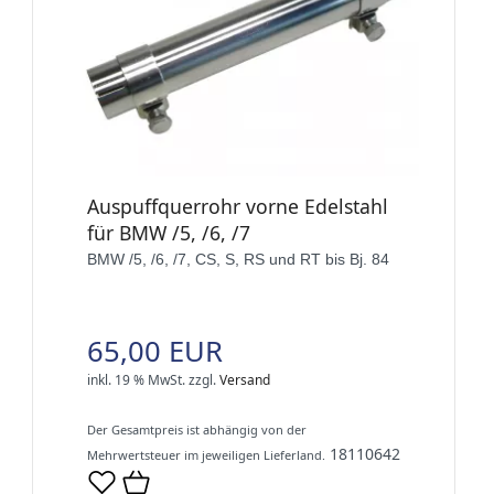
Auspuffquerrohr vorne Edelstahl
für BMW /5, /6, /7
BMW /5, /6, /7, CS, S, RS und RT bis Bj. 84
65,00 EUR
inkl. 19 % MwSt.
zzgl.
Versand
Der Gesamtpreis ist abhängig von der
18110642
Mehrwertsteuer im jeweiligen Lieferland.