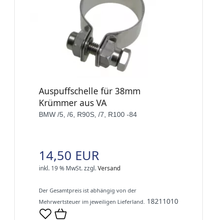
Auspuffschelle für 38mm
Krümmer aus VA
BMW /5, /6, R90S, /7, R100 -84
14,50 EUR
inkl. 19 % MwSt.
zzgl.
Versand
Der Gesamtpreis ist abhängig von der
18211010
Mehrwertsteuer im jeweiligen Lieferland.