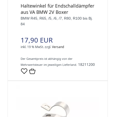
Haltewinkel für Endschalldämpfer
aus VA BMW 2V Boxer
BMW R45, R65, /5, /6, /7, R80, R100 bis Bj.
84
17,90 EUR
inkl. 19 % MwSt.
zzgl.
Versand
Der Gesamtpreis ist abhängig von der
18211200
Mehrwertsteuer im jeweiligen Lieferland.