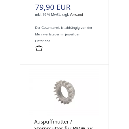
79,90 EUR
inkl. 19 % MwSt.
zzgl.
Versand
Der Gesamtpreis ist abhängig von der
Mehrwertsteuer im jeweiligen
Lieferland.
Auspuffmutter /
Sternmutter für BMW 2V