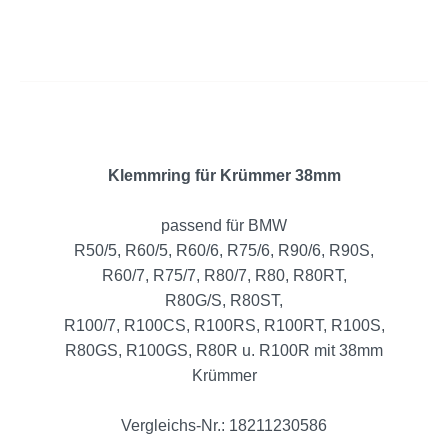
Klemmring für Krümmer 38mm
passend für BMW
R50/5, R60/5, R60/6, R75/6, R90/6, R90S,
R60/7, R75/7, R80/7, R80, R80RT,
R80G/S, R80ST,
R100/7, R100CS, R100RS, R100RT, R100S,
R80GS, R100GS, R80R u. R100R mit 38mm
Krümmer
Vergleichs-Nr.: 18211230586