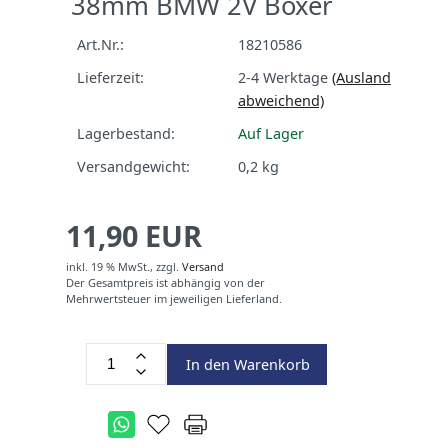
38mm BMW 2V Boxer
Art.Nr.:
18210586
Lieferzeit:
2-4 Werktage
(Ausland
abweichend)
Lagerbestand:
Auf Lager
Versandgewicht:
0,2
kg
11,90 EUR
inkl. 19 % MwSt.,
zzgl.
Versand
Der Gesamtpreis ist abhängig von der
Mehrwertsteuer im jeweiligen Lieferland.
In den Warenkorb