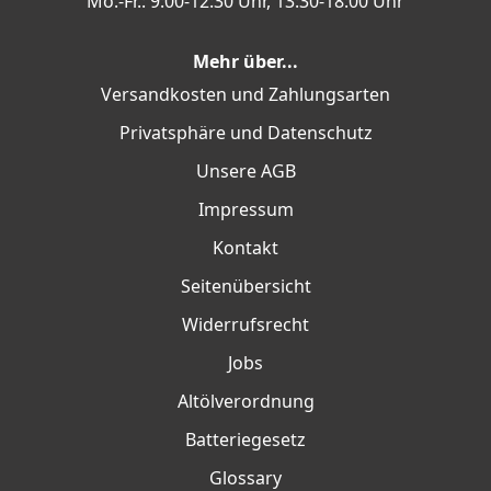
Mo.-Fr.: 9:00-12:30 Uhr, 13:30-18:00 Uhr
Mehr über...
Versandkosten und Zahlungsarten
Privatsphäre und Datenschutz
Unsere AGB
Impressum
Kontakt
Seitenübersicht
Widerrufsrecht
Jobs
Altölverordnung
Batteriegesetz
Glossary