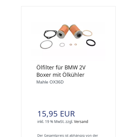
Ölfilter für BMW 2V
Boxer mit Ölkühler
Mahle OX36D
15,95 EUR
inkl. 19 % MwSt.
zzgl.
Versand
Der Gesamtpreis ist abhängig von der