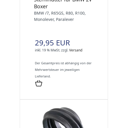
Boxer
BMW /7, R65GS, R80, R100,
Monolever, Paralever
29,95 EUR
inkl. 19 % MwSt.
zzgl.
Versand
Der Gesamtpreis ist abhängig von der
Mehrwertsteuer im jeweiligen
Lieferland.