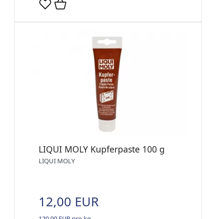
LIQUI MOLY Kupferpaste 100 g
LIQUI MOLY
12,00 EUR
120,00 EUR pro kg