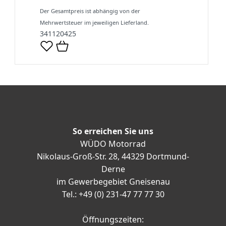
Der Gesamtpreis ist abhängig von der
Mehrwertsteuer im jeweiligen Lieferland.
341120425
So erreichen Sie uns
WÜDO Motorrad
Nikolaus-Groß-Str. 28, 44329 Dortmund-
Derne
im Gewerbegebiet Gneisenau
Tel.: +49 (0) 231-47 77 77 30
Öffnungszeiten: