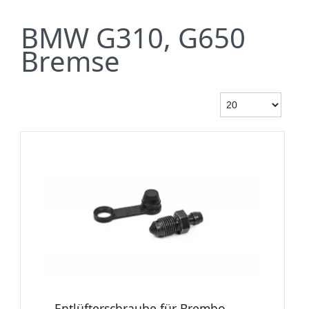
BMW G310, G650
Bremse
Entlüfterschraube für Brembo