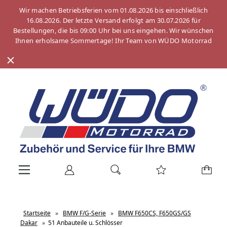
Wir machen Betriebsferien vom 01.08.2026 bis einschließlich
16.08.2026. Der letzte Versand erfolgt am 30.07.2026 für
Bestellungen, die bis 09:00 Uhr bei uns eingehen. Wir wünschen
Ihnen erholsame Sommertage! Ihr Team von WÜDO Motorrad
Startseite
»
BMW F/G-Serie
»
BMW F650CS, F650GS/GS
Dakar
»
51 Anbauteile u. Schlösser