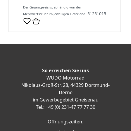
Der Gesamtpreis ist abhängig von der
51251015
Mehrwertsteuer im jeweiligen Lieferland.
So erreichen Sie uns
WÜDO Motorrad
Nikolaus-Groß-Str. 28, 44329 Dortmund-
Derne
im Gewerbegebiet Gneisenau
Tel.: +49 (0) 231-47 77 77 30
Öffnungszeiten: