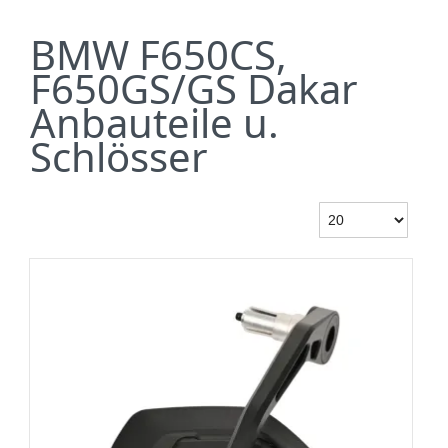
BMW F650CS,
F650GS/GS Dakar
Anbauteile u.
Schlösser