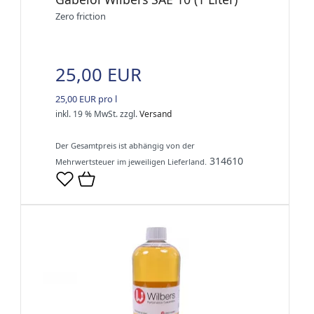
Zero friction
25,00 EUR
25,00 EUR pro l
inkl. 19 % MwSt.
zzgl.
Versand
Der Gesamtpreis ist abhängig von der
314610
Mehrwertsteuer im jeweiligen Lieferland.