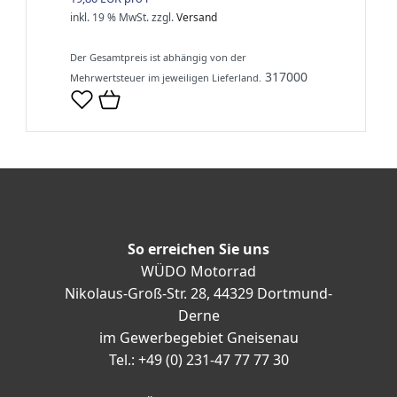
inkl. 19 % MwSt.
zzgl.
Versand
Der Gesamtpreis ist abhängig von der
317000
Mehrwertsteuer im jeweiligen Lieferland.
So erreichen Sie uns
WÜDO Motorrad
Nikolaus-Groß-Str. 28, 44329 Dortmund-
Derne
im Gewerbegebiet Gneisenau
Tel.: +49 (0) 231-47 77 77 30