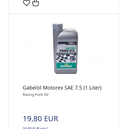
Gabelöl Motorex SAE 7,5 (1 Liter)
Racing Fork Oil
19,80 EUR
19,80 EUR pro l