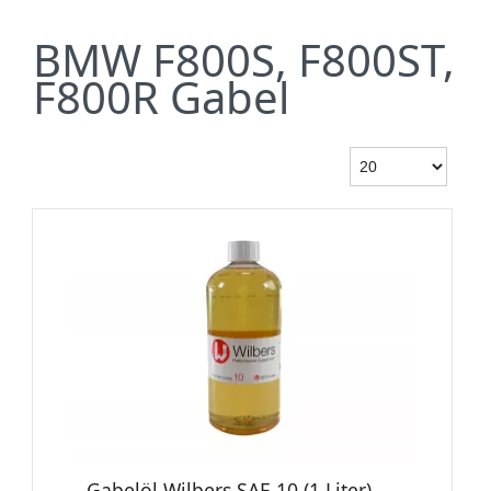
BMW F800S, F800ST,
F800R Gabel
Gabelöl Wilbers SAE 10 (1 Liter)