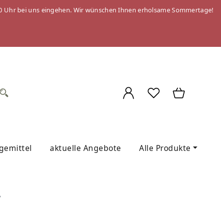
 09:00 Uhr bei uns eingehen. Wir wünschen Ihnen erholsame Sommertage!
egemittel
aktuelle Angebote
Alle Produkte
r