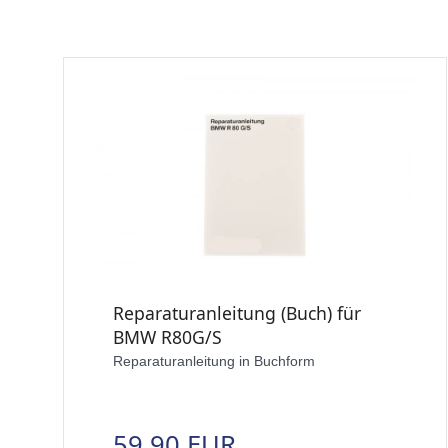
Reparaturanleitung (Buch) für
BMW R80G/S
Reparaturanleitung in Buchform
59,90 EUR