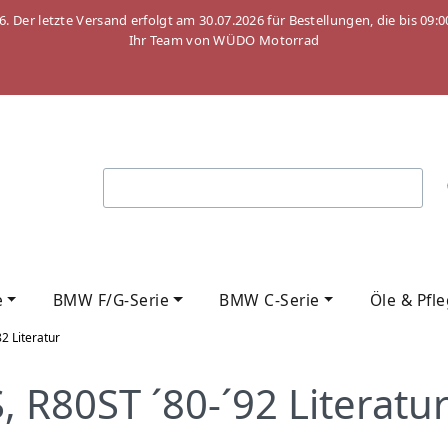
26. Der letzte Versand erfolgt am 30.07.2026 für Bestellungen, die bis
Ihr Team von WÜDO Motorrad
e
BMW F/G-Serie
BMW C-Serie
Öle & Pfl
82 Literatur
R80ST ´80-´92 Literatu