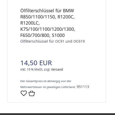
Ölfilterschlüssel für BMW
R850/1100/1150, R1200C,
R1200LC,
K75/100/1100/1200/1300,
F650/700/800, S1000
Ölfilterschlüssel für OC91 und OC619
14,50 EUR
inkl. 19 % MwSt.
zzgl.
Versand
Der Gesamtpreis ist abhängig von der
951113
Mehrwertsteuer im jeweiligen Lieferland.