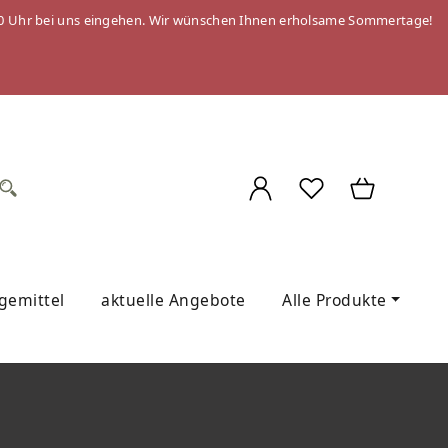
 09:00 Uhr bei uns eingehen. Wir wünschen Ihnen erholsame Sommertage!
egemittel
aktuelle Angebote
Alle Produkte