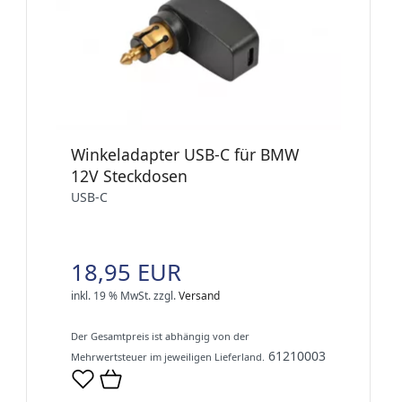
Winkeladapter USB-C für BMW
12V Steckdosen
USB-C
18,95 EUR
inkl. 19 % MwSt.
zzgl.
Versand
Der Gesamtpreis ist abhängig von der
61210003
Mehrwertsteuer im jeweiligen Lieferland.