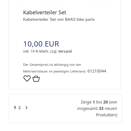
Kabelverteiler Set
Kabelverteiler Set von BAAS bike parts
10,00 EUR
inkl. 19 % MwSt.
zzgl.
Versand
Der Gesamtpreis ist abhängig von der
61210044
Mehrwertsteuer im jeweiligen Lieferland.
Zeige
1
bis
20
(von
1
2
insgesamt
33
neuen
Produkten)