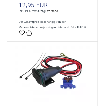
12,95 EUR
inkl. 19 % MwSt.
zzgl.
Versand
Der Gesamtpreis ist abhängig von der
61210014
Mehrwertsteuer im jeweiligen Lieferland.