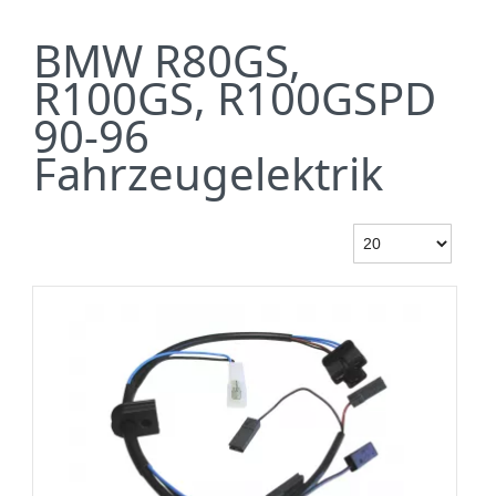
BMW R80GS,
R100GS, R100GSPD
90-96
Fahrzeugelektrik