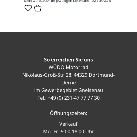
32730038
Mehrwertsteuer im jeweiligen Lieferland.
So erreichen Sie uns
WÜDO Motorrad
Nikolaus-Groß-Str. 28, 44329 Dortmund-
Derne
im Gewerbegebiet Gneisenau
Tel.: +49 (0) 231-47 77 77 30
Öffnungszeiten:
Verkauf
Mo.-Fr.: 9:00-18:00 Uhr