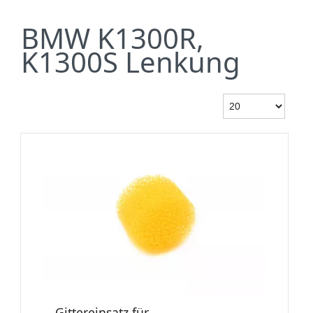
BMW K1300R,
K1300S Lenkung
Gittereinsatz für