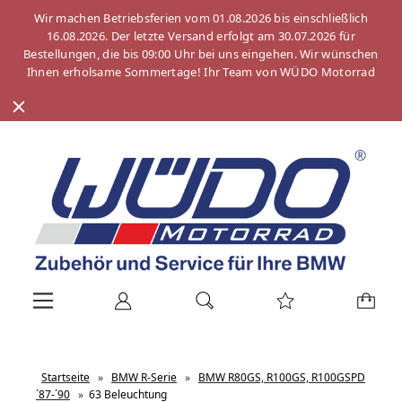
Wir machen Betriebsferien vom 01.08.2026 bis einschließlich
16.08.2026. Der letzte Versand erfolgt am 30.07.2026 für
Bestellungen, die bis 09:00 Uhr bei uns eingehen. Wir wünschen
Ihnen erholsame Sommertage! Ihr Team von WÜDO Motorrad
Startseite
»
BMW R-Serie
»
BMW R80GS, R100GS, R100GSPD
´87-´90
»
63 Beleuchtung