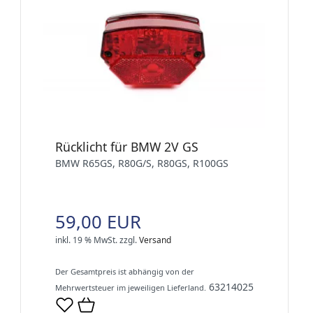
Rücklicht für BMW 2V GS
BMW R65GS, R80G/S, R80GS, R100GS
59,00 EUR
inkl. 19 % MwSt.
zzgl.
Versand
Der Gesamtpreis ist abhängig von der
63214025
Mehrwertsteuer im jeweiligen Lieferland.