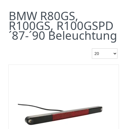
BMW R80GS,
R100GS, R100GSPD
´87-´90 Beleuchtung