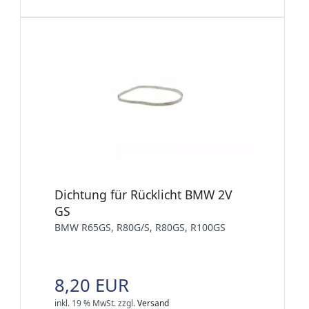
Dichtung für Rücklicht BMW 2V
GS
BMW R65GS, R80G/S, R80GS, R100GS
8,20 EUR
inkl. 19 % MwSt.
zzgl.
Versand