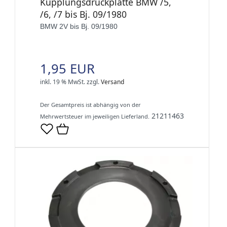
Kupplungsdruckplatte BMW /5,
/6, /7 bis Bj. 09/1980
BMW 2V bis Bj. 09/1980
1,95 EUR
inkl. 19 % MwSt.
zzgl.
Versand
Der Gesamtpreis ist abhängig von der
21211463
Mehrwertsteuer im jeweiligen Lieferland.