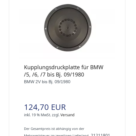
Kupplungsdruckplatte für BMW
/5, /6, /7 bis Bj. 09/1980
BMW 2V bis Bj. 09/1980
124,70 EUR
inkl. 19 % MwSt.
zzgl.
Versand
Der Gesamtpreis ist abhängig von der
21211801
Mehrwertsteuer im jeweiligen Lieferland.