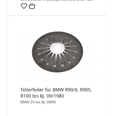
Tellerfeder für BMW R90/6, R90S,
R100 bis Bj. 09/1980
BMW 2V bis Bj. 09/80