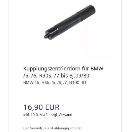
Kupplungszentrierdorn für BMW
/5, /6, R90S, /7 bis Bj.09/80
BMW 45, R65, /5, /6, /7, R100 -81
16,90 EUR
inkl. 19 % MwSt.
zzgl.
Versand
Der Gesamtpreis ist abhängig von der