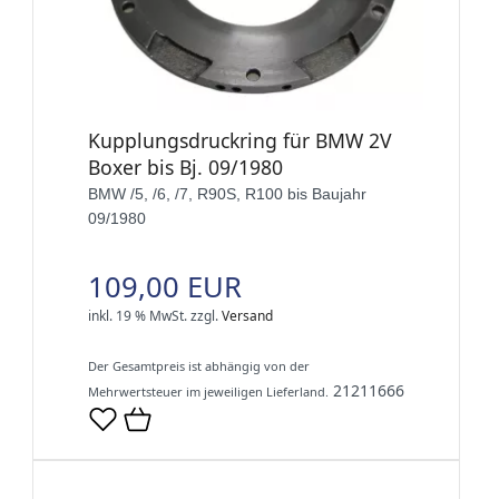
Kupplungsdruckring für BMW 2V
Boxer bis Bj. 09/1980
BMW /5, /6, /7, R90S, R100 bis Baujahr
09/1980
109,00 EUR
inkl. 19 % MwSt.
zzgl.
Versand
Der Gesamtpreis ist abhängig von der
21211666
Mehrwertsteuer im jeweiligen Lieferland.