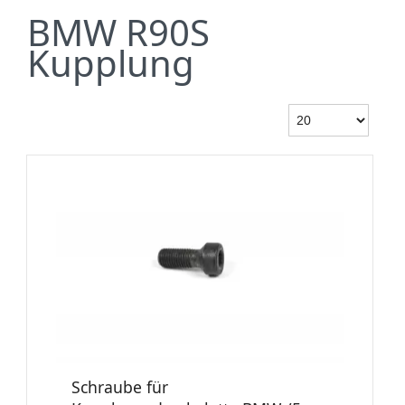
BMW R90S
Kupplung
Schraube für