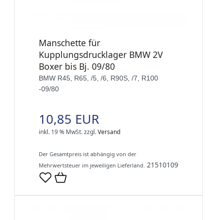
Manschette für
Kupplungsdrucklager BMW 2V
Boxer bis Bj. 09/80
BMW R45, R65, /5, /6, R90S, /7, R100
-09/80
10,85 EUR
inkl. 19 % MwSt.
zzgl.
Versand
Der Gesamtpreis ist abhängig von der
21510109
Mehrwertsteuer im jeweiligen Lieferland.