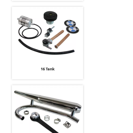
16 Tank