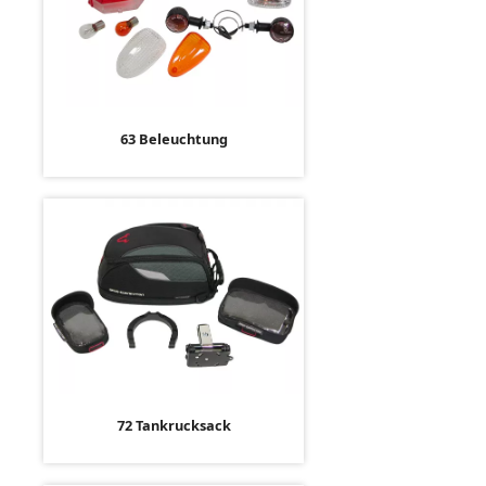
63 Beleuchtung
72 Tankrucksack