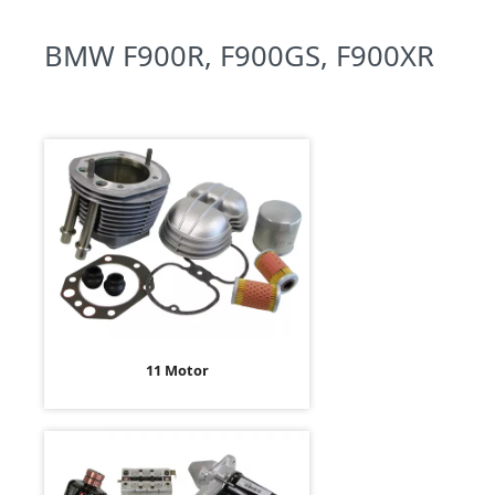
BMW F900R, F900GS, F900XR
11 Motor