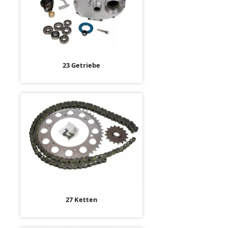
23 Getriebe
27 Ketten