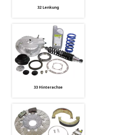
32 Lenkung
33 Hinterachse