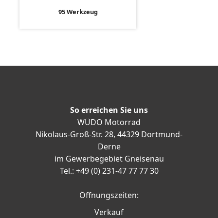
95 Werkzeug
So erreichen Sie uns
WÜDO Motorrad
Nikolaus-Groß-Str. 28, 44329 Dortmund-
Derne
im Gewerbegebiet Gneisenau
Tel.: +49 (0) 231-47 77 77 30
Öffnungszeiten:
Verkauf