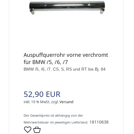
Auspuffquerrohr vorne verchromt
für BMW /5, /6, /7
BMW /5, /6, /7, CS, S, RS und RT bis Bj. 84
52,90 EUR
inkl. 19 % MwSt.
zzgl.
Versand
Der Gesamtpreis ist abhängig von der
18110638
Mehrwertsteuer im jeweiligen Lieferland.