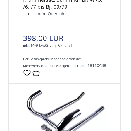
/6, /7 bis Bj. 09/79
...mit einem Querrohr
398,00 EUR
inkl. 19 % MwSt.
zzgl.
Versand
Der Gesamtpreis ist abhängig von der
18110438
Mehrwertsteuer im jeweiligen Lieferland.