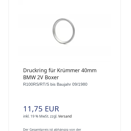
Druckring für Krümmer 40mm
BMW 2V Boxer
R100RS/RT/S bis Baujahr 09/1980
11,75 EUR
inkl. 19 % MwSt.
zzgl.
Versand
Der Gesamtpreis ist abhängig von der