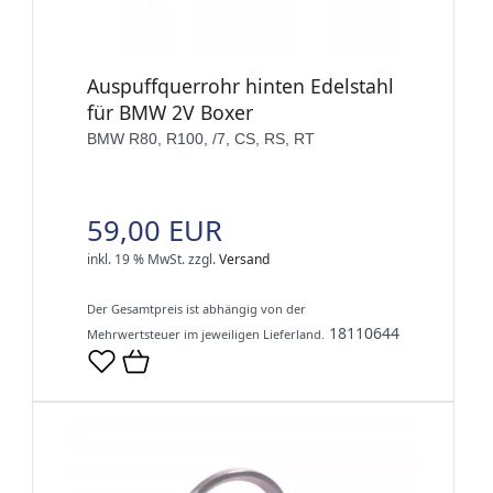
Auspuffquerrohr hinten Edelstahl
für BMW 2V Boxer
BMW R80, R100, /7, CS, RS, RT
59,00 EUR
inkl. 19 % MwSt.
zzgl.
Versand
Der Gesamtpreis ist abhängig von der
18110644
Mehrwertsteuer im jeweiligen Lieferland.