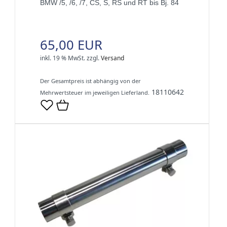
BMW /5, /6, /7, CS, S, RS und RT bis Bj. 84
65,00 EUR
inkl. 19 % MwSt.
zzgl.
Versand
Der Gesamtpreis ist abhängig von der
18110642
Mehrwertsteuer im jeweiligen Lieferland.