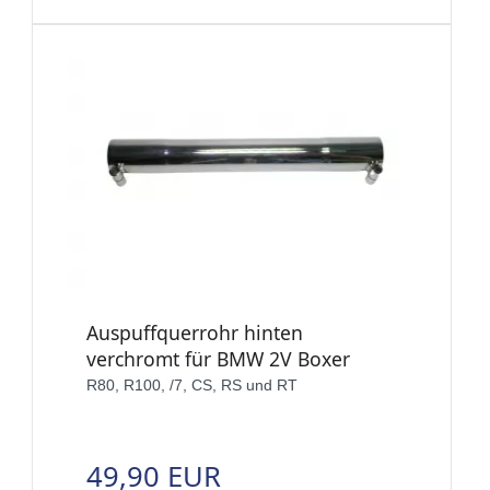
Auspuffquerrohr hinten
verchromt für BMW 2V Boxer
R80, R100, /7, CS, RS und RT
49,90 EUR