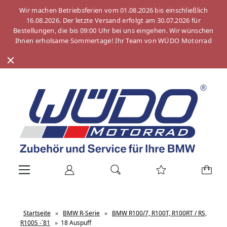
Wir machen Betriebsferien vom 01.08.2026 bis einschließlich
16.08.2026. Der letzte Versand erfolgt am 30.07.2026 für
Bestellungen, die bis 09:00 Uhr bei uns eingehen. Wir wünschen
Ihnen erholsame Sommertage! Ihr Team von WÜDO Motorrad
Startseite
»
BMW R-Serie
»
BMW R100/7, R100T, R100RT / RS,
R100S -´81
»
18 Auspuff