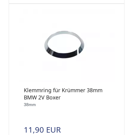
Klemmring für Krümmer 38mm
BMW 2V Boxer
38mm
11,90 EUR