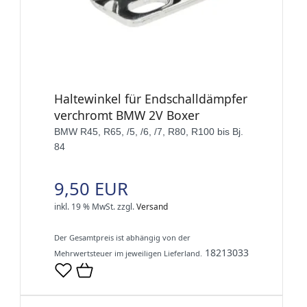
Haltewinkel für Endschalldämpfer
verchromt BMW 2V Boxer
BMW R45, R65, /5, /6, /7, R80, R100 bis Bj.
84
9,50 EUR
inkl. 19 % MwSt.
zzgl.
Versand
Der Gesamtpreis ist abhängig von der
18213033
Mehrwertsteuer im jeweiligen Lieferland.