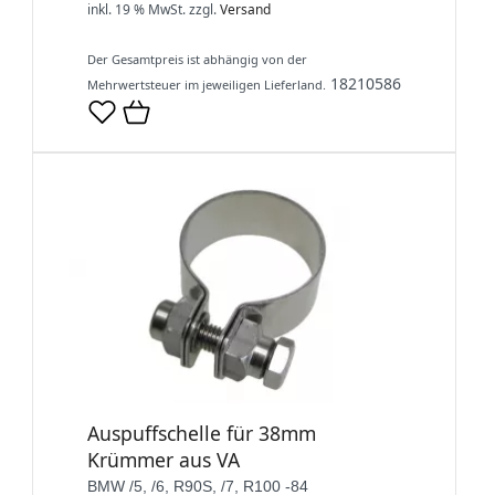
inkl. 19 % MwSt.
zzgl.
Versand
Der Gesamtpreis ist abhängig von der
18210586
Mehrwertsteuer im jeweiligen Lieferland.
Auspuffschelle für 38mm
Krümmer aus VA
BMW /5, /6, R90S, /7, R100 -84