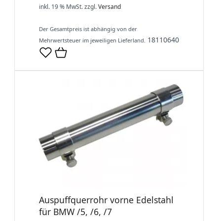
inkl. 19 % MwSt.
zzgl.
Versand
Der Gesamtpreis ist abhängig von der
18110640
Mehrwertsteuer im jeweiligen Lieferland.
Auspuffquerrohr vorne Edelstahl
für BMW /5, /6, /7