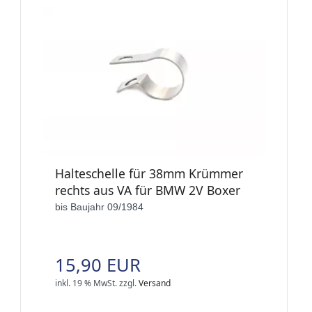
Halteschelle für 38mm Krümmer
rechts aus VA für BMW 2V Boxer
bis Baujahr 09/1984
15,90 EUR
inkl. 19 % MwSt.
zzgl.
Versand