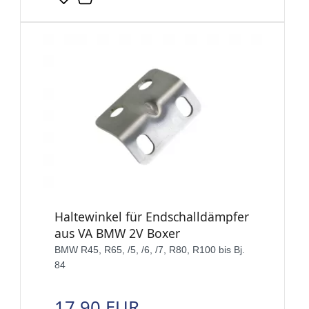
Haltewinkel für Endschalldämpfer
aus VA BMW 2V Boxer
BMW R45, R65, /5, /6, /7, R80, R100 bis Bj.
84
17,90 EUR