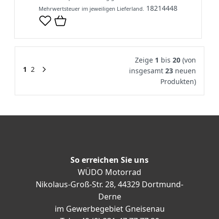
18214448
Mehrwertsteuer im jeweiligen Lieferland.
Zeige
1
bis
20
(von
1
2
insgesamt
23
neuen
Produkten)
So erreichen Sie uns
WÜDO Motorrad
Nikolaus-Groß-Str. 28, 44329 Dortmund-
Derne
im Gewerbegebiet Gneisenau