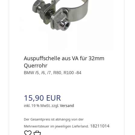
Auspuffschelle aus VA für 32mm
Querrohr
BMW /5, /6, /7, R80, R100 -84
15,90 EUR
inkl. 19 % MwSt.
zzgl.
Versand
Der Gesamtpreis ist abhängig von der
18211014
Mehrwertsteuer im jeweiligen Lieferland.