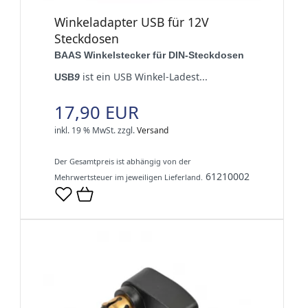
Winkeladapter USB für 12V
Steckdosen
BAAS Winkelstecker für DIN-Steckdosen
ist ein USB Winkel-Ladest...
USB
9
17,90 EUR
inkl. 19 % MwSt.
zzgl.
Versand
Der Gesamtpreis ist abhängig von der
61210002
Mehrwertsteuer im jeweiligen Lieferland.