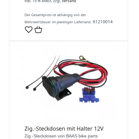
inkl. 19 % MwSt.
zzgl.
Versand
Der Gesamtpreis ist abhängig von der
61210014
Mehrwertsteuer im jeweiligen Lieferland.
Zig.-Steckdosen mit Halter 12V
Zig.-Steckdosen von BAAS bike parts