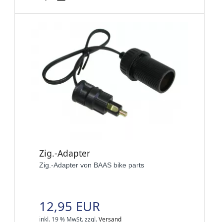
Zig.-Adapter
Zig.-Adapter von BAAS bike parts
12,95 EUR
inkl. 19 % MwSt.
zzgl.
Versand