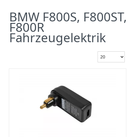
BMW F800S, F800ST,
F800R
Fahrzeugelektrik