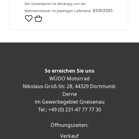
Der Gesamtpreis ist abhängig von der
83303585
Mehrwertsteuer im jeweiligen Lieferland.
So erreichen Sie uns
WÜDO Motorrad
Nikolaus-Groß-Str. 28, 44329 Dortmund-
Derne
im Gewerbegebiet Gneisenau
Tel.: +49 (0) 231-47 77 77 30
Öffnungszeiten:
Verkauf