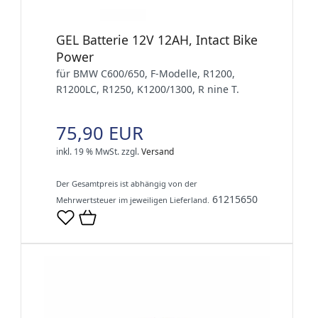
GEL Batterie 12V 12AH, Intact Bike
Power
für BMW C600/650, F-Modelle, R1200,
R1200LC, R1250, K1200/1300, R nine T.
75,90 EUR
inkl. 19 % MwSt.
zzgl.
Versand
Der Gesamtpreis ist abhängig von der
61215650
Mehrwertsteuer im jeweiligen Lieferland.