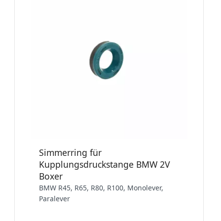
Simmerring für
Kupplungsdruckstange BMW 2V
Boxer
BMW R45, R65, R80, R100, Monolever,
Paralever