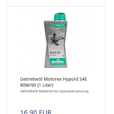
Getriebeöl Motorex Hypoid SAE
80W/90 (1 Liter)
Getriebeöl Motorex
für Hypoidverzahnung
16,90 EUR