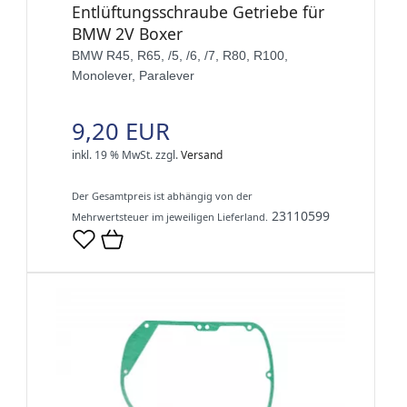
Entlüftungsschraube Getriebe für
BMW 2V Boxer
BMW R45, R65, /5, /6, /7, R80, R100,
Monolever, Paralever
9,20 EUR
inkl. 19 % MwSt.
zzgl.
Versand
Der Gesamtpreis ist abhängig von der
23110599
Mehrwertsteuer im jeweiligen Lieferland.