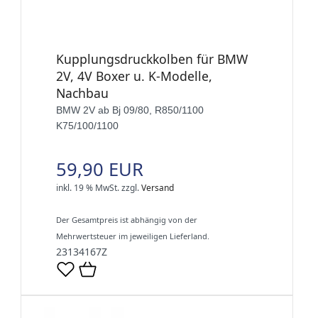
Kupplungsdruckkolben für BMW
2V, 4V Boxer u. K-Modelle,
Nachbau
BMW 2V ab Bj 09/80, R850/1100
K75/100/1100
59,90 EUR
inkl. 19 % MwSt.
zzgl.
Versand
Der Gesamtpreis ist abhängig von der
Mehrwertsteuer im jeweiligen Lieferland.
23134167Z