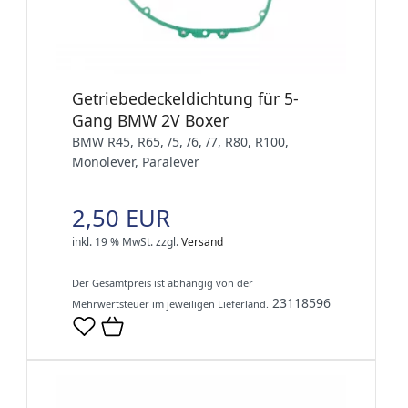
Getriebedeckeldichtung für 5-
Gang BMW 2V Boxer
BMW R45, R65, /5, /6, /7, R80, R100,
Monolever, Paralever
2,50 EUR
inkl. 19 % MwSt.
zzgl.
Versand
Der Gesamtpreis ist abhängig von der
23118596
Mehrwertsteuer im jeweiligen Lieferland.