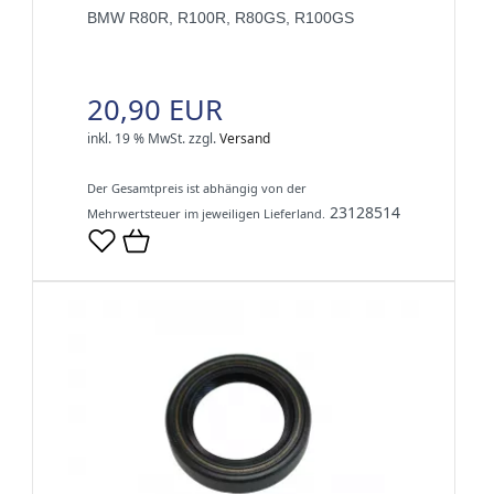
BMW R80R, R100R, R80GS, R100GS
20,90 EUR
inkl. 19 % MwSt.
zzgl.
Versand
Der Gesamtpreis ist abhängig von der
23128514
Mehrwertsteuer im jeweiligen Lieferland.