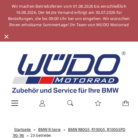
Wir machen Betriebsferien vom 01.08.2026 bis einschließlich
16.08.2026. Der letzte Versand erfolgt am 30.07.2026 für
Bestellungen, die bis 09:00 Uhr bei uns eingehen. Wir wünschen
Ihnen erholsame Sommertage! Ihr Team von WÜDO Motorrad
Startseite
»
BMW R-Serie
»
BMW R80GS, R100GS, R100GSPD
´90-´96
»
23 Getriebe