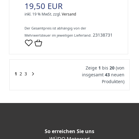
19,50 EUR
inkl. 19 % MwSt.
zzgl.
Versand
Der Gesamtpreis ist abhängig von der
23138731
Mehrwertsteuer im jeweiligen Lieferland.
Zeige
1
bis
20
(von
1
2
3
insgesamt
43
neuen
Produkten)
So erreichen Sie uns
WÜDO Motorrad