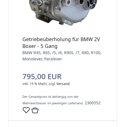
Getriebeüberholung für BMW 2V
Boxer - 5 Gang
BMW R45, R65, /5, /6, R90S, /7, R80, R100,
Monolever, Paralever
795,00 EUR
inkl. 19 % MwSt.
zzgl.
Versand
Der Gesamtpreis ist abhängig von der
2300552
Mehrwertsteuer im jeweiligen Lieferland.