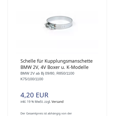
Schelle für Kupplungsmanschette
BMW 2V, 4V Boxer u. K-Modelle
BMW 2V ab Bj 09/80, R850/1100
K75/100/1100
4,20 EUR
inkl. 19 % MwSt.
zzgl.
Versand
Der Gesamtpreis ist abhängig von der