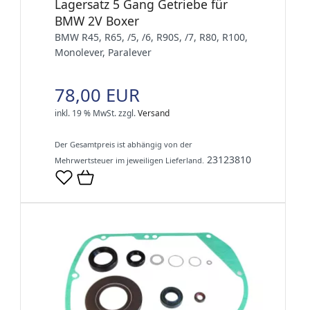
Lagersatz 5 Gang Getriebe für
BMW 2V Boxer
BMW R45, R65, /5, /6, R90S, /7, R80, R100,
Monolever, Paralever
78,00 EUR
inkl. 19 % MwSt.
zzgl.
Versand
Der Gesamtpreis ist abhängig von der
23123810
Mehrwertsteuer im jeweiligen Lieferland.