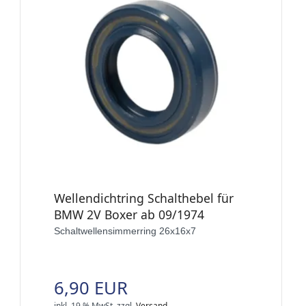
Wellendichtring Schalthebel für
BMW 2V Boxer ab 09/1974
Schaltwellensimmerring 26x16x7
6,90 EUR
inkl. 19 % MwSt.
zzgl.
Versand