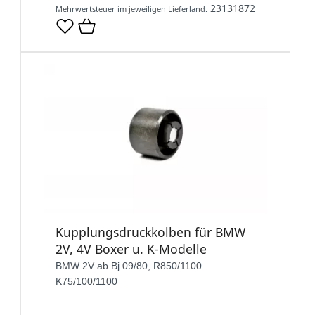
23131872
Mehrwertsteuer im jeweiligen Lieferland.
Kupplungsdruckkolben für BMW
2V, 4V Boxer u. K-Modelle
BMW 2V ab Bj 09/80, R850/1100
K75/100/1100