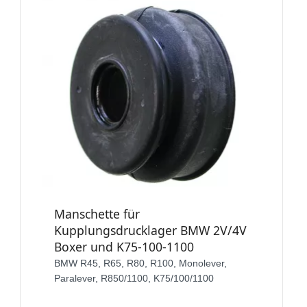
Manschette für
Kupplungsdrucklager BMW 2V/4V
Boxer und K75-100-1100
BMW R45, R65, R80, R100, Monolever,
Paralever, R850/1100, K75/100/1100