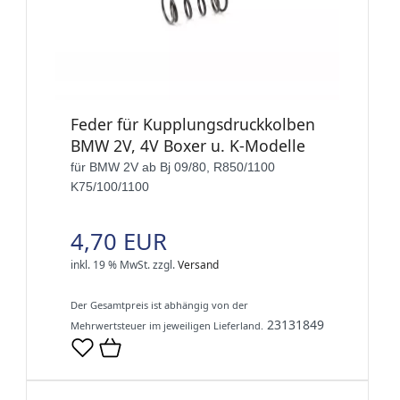
Feder für Kupplungsdruckkolben
BMW 2V, 4V Boxer u. K-Modelle
für BMW 2V ab Bj 09/80, R850/1100
K75/100/1100
4,70 EUR
inkl. 19 % MwSt.
zzgl.
Versand
Der Gesamtpreis ist abhängig von der
23131849
Mehrwertsteuer im jeweiligen Lieferland.