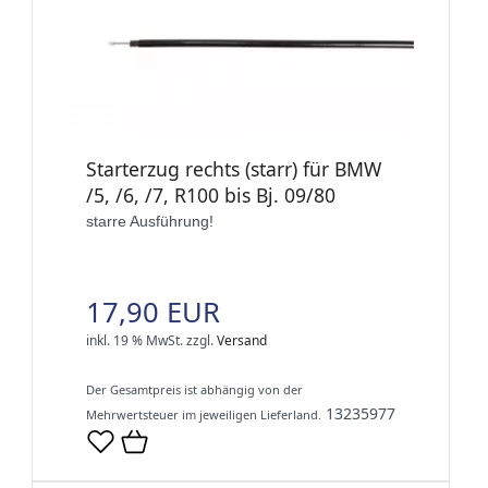
Starterzug rechts (starr) für BMW
/5, /6, /7, R100 bis Bj. 09/80
starre Ausführung!
17,90 EUR
inkl. 19 % MwSt.
zzgl.
Versand
Der Gesamtpreis ist abhängig von der
13235977
Mehrwertsteuer im jeweiligen Lieferland.