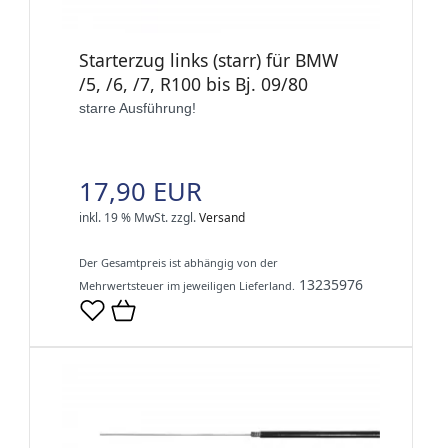
Starterzug links (starr) für BMW
/5, /6, /7, R100 bis Bj. 09/80
starre Ausführung!
17,90 EUR
inkl. 19 % MwSt.
zzgl.
Versand
Der Gesamtpreis ist abhängig von der
13235976
Mehrwertsteuer im jeweiligen Lieferland.