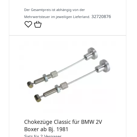
Der Gesamtpreis ist abhängig von der
32720876
Mehrwertsteuer im jeweiligen Lieferland.
Chokezüge Classic für BMW 2V
Boxer ab Bj. 1981
Satz für 2 Vergaser