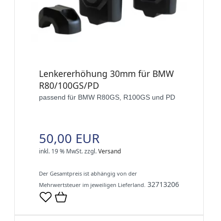
Lenkererhöhung 30mm für BMW
R80/100GS/PD
passend für BMW R80GS, R100GS und PD
50,00 EUR
inkl. 19 % MwSt.
zzgl.
Versand
Der Gesamtpreis ist abhängig von der
32713206
Mehrwertsteuer im jeweiligen Lieferland.