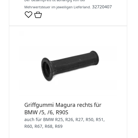
32720407
Mehrwertsteuer im jeweiligen Lieferland.
Griffgummi Magura rechts für
BMW /5, /6, R90S
auch für BMW R25, R26, R27, R50, R51,
R60, R67, R68, R69