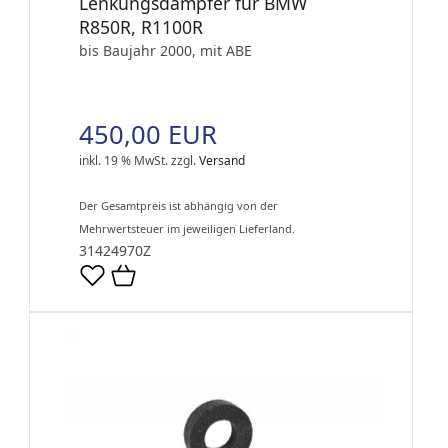
Lenkungsdämpfer für BMW
R850R, R1100R
bis Baujahr 2000, mit ABE
450,00 EUR
inkl. 19 % MwSt.
zzgl.
Versand
Der Gesamtpreis ist abhängig von der
Mehrwertsteuer im jeweiligen Lieferland.
31424970Z