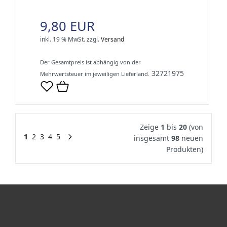
9,80 EUR
inkl. 19 % MwSt.
zzgl.
Versand
Der Gesamtpreis ist abhängig von der
32721975
Mehrwertsteuer im jeweiligen Lieferland.
Zeige
1
bis
20
(von
1
2
3
4
5
insgesamt
98
neuen
Produkten)