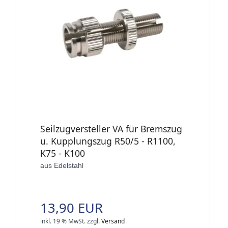
Seilzugversteller VA für Bremszug
u. Kupplungszug R50/5 - R1100,
K75 - K100
aus Edelstahl
13,90 EUR
inkl. 19 % MwSt.
zzgl.
Versand