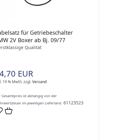
belsatz für Getriebeschalter
MW 2V Boxer ab Bj. 09/77
.erstklassige Qualität
4,70 EUR
l. 19 % MwSt.
zzgl.
Versand
 Gesamtpreis ist abhängig von der
61123523
rwertsteuer im jeweiligen Lieferland.