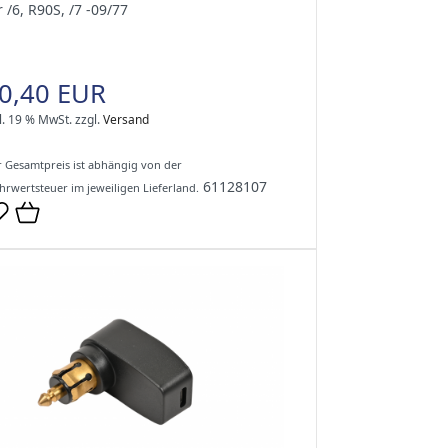
r /6, R90S, /7 -09/77
0,40 EUR
l. 19 % MwSt.
zzgl.
Versand
 Gesamtpreis ist abhängig von der
61128107
rwertsteuer im jeweiligen Lieferland.