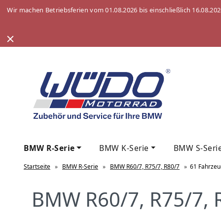
Wir machen Betriebsferien vom 01.08.2026 bis einschließlich 16.08.20
BMW R-Serie
BMW K-Serie
BMW S-Seri
Startseite
»
BMW R-Serie
»
BMW R60/7, R75/7, R80/7
»
61 Fahrzeu
BMW R60/7, R75/7, R