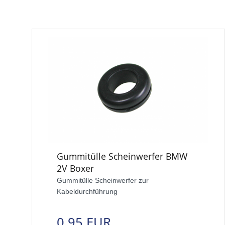
Gummitülle Scheinwerfer BMW
2V Boxer
Gummitülle Scheinwerfer zur
Kabeldurchführung
0,95 EUR