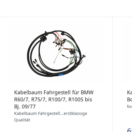
K
Kabelbaum Fahrgestell für BMW
Bo
R60/7, R75/7, R100/7, R100S bis
Bj. 09/77
fü
Kabelbaum Fahrgestell...erstklassige
Qualität
6