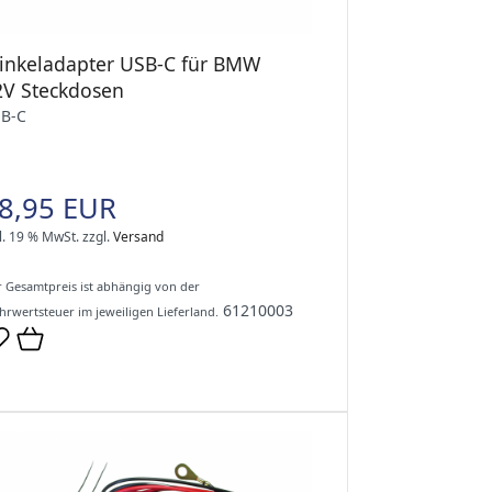
inkeladapter USB-C für BMW
2V Steckdosen
B-C
8,95 EUR
l. 19 % MwSt.
zzgl.
Versand
 Gesamtpreis ist abhängig von der
61210003
rwertsteuer im jeweiligen Lieferland.