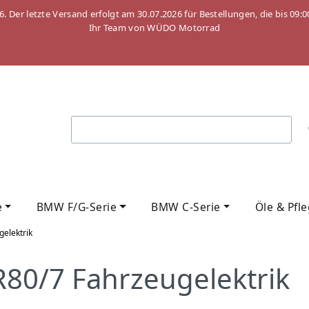
26. Der letzte Versand erfolgt am 30.07.2026 für Bestellungen, die bis
Ihr Team von WÜDO Motorrad
e
BMW F/G-Serie
BMW C-Serie
Öle & Pfl
gelektrik
80/7 Fahrzeugelektrik