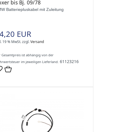
xer bis Bj. 09/78
W Batteriepluskabel mit Zuleitung
4,20 EUR
l. 19 % MwSt.
zzgl.
Versand
 Gesamtpreis ist abhängig von der
61123216
rwertsteuer im jeweiligen Lieferland.