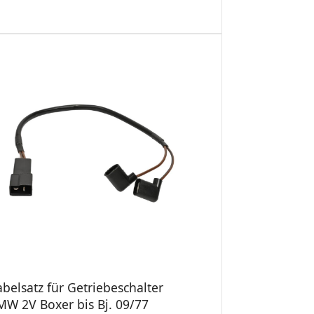
belsatz für Getriebeschalter
MW 2V Boxer bis Bj. 09/77