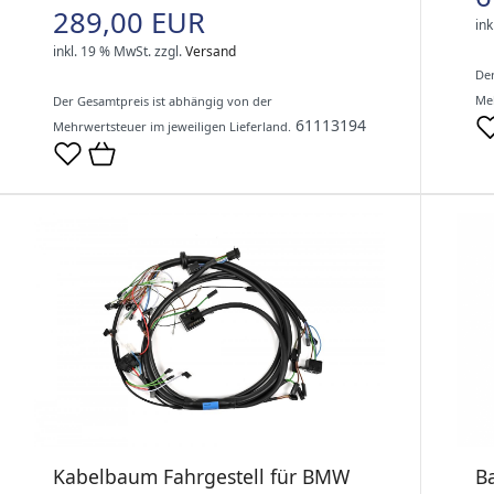
289,00 EUR
ink
inkl. 19 % MwSt.
zzgl.
Versand
Der
Meh
Der Gesamtpreis ist abhängig von der
61113194
Mehrwertsteuer im jeweiligen Lieferland.
B
Kabelbaum Fahrgestell für BMW