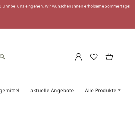
 09:00 Uhr bei uns eingehen. Wir wünschen Ihnen erholsame Sommertage!
egemittel
aktuelle Angebote
Alle Produkte