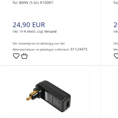
für BMW /5 bis R100RT
fü
24,90 EUR
2
inkl. 19 % MwSt.
zzgl.
Versand
ink
Der Gesamtpreis ist abhängig von der
Der
61124475
Mehrwertsteuer im jeweiligen Lieferland.
Meh