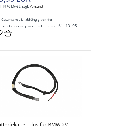
l. 19 % MwSt.
zzgl.
Versand
 Gesamtpreis ist abhängig von der
61113195
rwertsteuer im jeweiligen Lieferland.
atteriekabel plus für BMW 2V