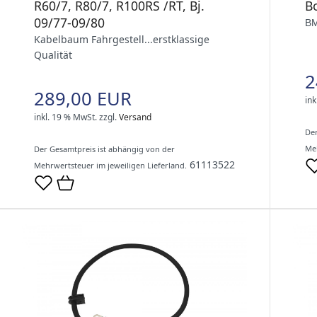
Bo
R60/7, R80/7, R100RS /RT, Bj.
09/77-09/80
BM
Kabelbaum Fahrgestell...erstklassige
Qualität
2
289,00 EUR
ink
inkl. 19 % MwSt.
zzgl.
Versand
Der
Meh
Der Gesamtpreis ist abhängig von der
61113522
Mehrwertsteuer im jeweiligen Lieferland.