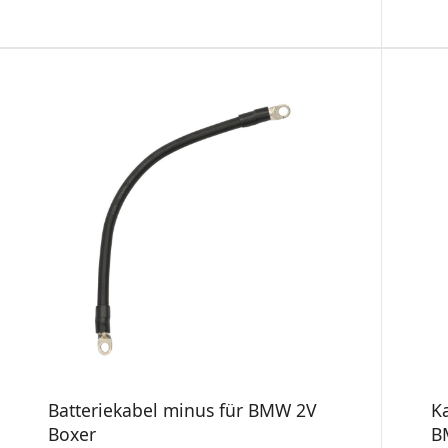
Batteriekabel minus für BMW 2V
Ka
Boxer
B