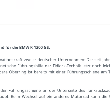
d für die BMW R 1300 GS.
novationskraft zweier deutscher Unternehmen: Der seit 
tische Führungshilfe der Fidlock-Technik jetzt noch leic
bbare Oberring ist bereits mit einer Führungsschiene am
f der Führungsschiene an der Unterseite des Tankrucksac
raubt. Beim Wechsel auf ein anderes Motorrad kann die 