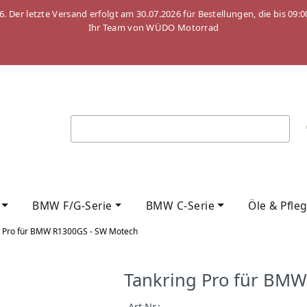
26. Der letzte Versand erfolgt am 30.07.2026 für Bestellungen, die bis
Ihr Team von WÜDO Motorrad
BMW F/G-Serie
BMW C-Serie
Öle & Pfle
g Pro für BMW R1300GS - SW Motech
Tankring Pro für BM
Art.Nr.: