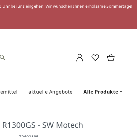
 09:00 Uhr bei uns eingehen. Wir wünschen Ihnen erholsame Sommertage!
gemittel
aktuelle Angebote
Alle Produkte
W R1300GS - SW Motech
72602185