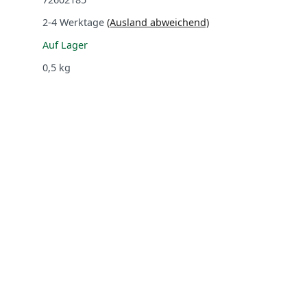
2-4 Werktage
(Ausland abweichend)
Auf Lager
0,5
kg