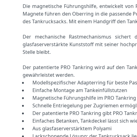
Die magnetische Führungshilfe, entwickelt von
Magnete führen den Oberring in die passende Pos
des Tankrucksacks. Mit einem Handgriff den Tank
Der mechanische Rastmechanismus sichert 
glasfaserverstärkte Kunststoff mit seiner hochpr
Stelle bleibt.
Der patentierte PRO Tankring wird auf den Tan
gewährleistet werden.
Modellspezifischer Adapterring für beste Pas
Einfache Montage am Tankeinfüllstutzen
Magnetische Führungshilfe im PRO Tankring f
Schnelle Entriegelung per Zugriemen ermögl
Der patentierte PRO Tankring gibt PRO Tankr
Einfaches Betanken, Tankdeckel lässt sich wi
Aus glasfaserverstärktem Polyami
Lackschonende Lösung: der Tankrucksack lieg