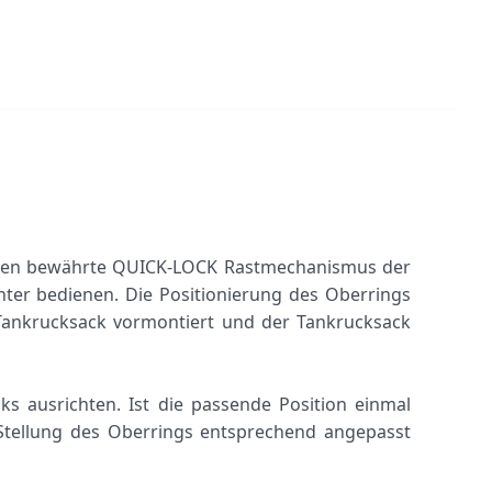
Jahren bewährte QUICK-LOCK Rastmechanismus der
hter bedienen. Die Positionierung des Oberrings
 Tankrucksack vormontiert und der Tankrucksack
ks ausrichten. Ist die passende Position einmal
Stellung des Oberrings entsprechend angepasst