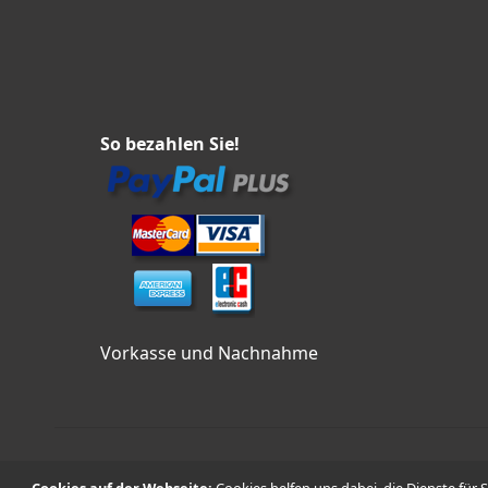
So bezahlen Sie!
Vorkasse und Nachnahme
Cookies auf der Webseite:
Cookies helfen uns dabei, die Dienste für 