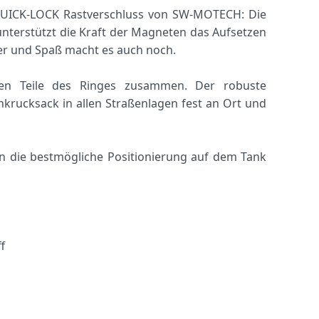
n QUICK-LOCK Rastverschluss von SW-MOTECH: Die
unterstützt die Kraft der Magneten das Aufsetzen
her und Spaß macht es auch noch.
en Teile des Ringes zusammen. Der robuste
ankrucksack in allen Straßenlagen fest an Ort und
n die bestmögliche Positionierung auf dem Tank
f