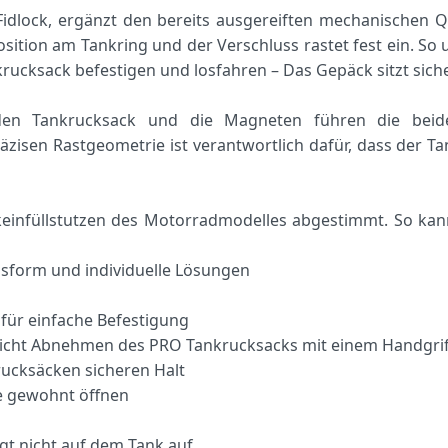
 Fidlock, ergänzt den bereits ausgereiften mechanische
ition am Tankring und der Verschluss rastet fest ein. So 
rucksack befestigen und losfahren – Das Gepäck sitzt sic
den Tankrucksack und die Magneten führen die beid
äzisen Rastgeometrie ist verantwortlich dafür, dass der T
keinfüllstutzen des Motorradmodelles abgestimmt. So kan
sform und individuelle Lösungen
ür einfache Befestigung
icht Abnehmen des PRO Tankrucksacks mit einem Handgrif
ucksäcken sicheren Halt
e gewohnt öffnen
t nicht auf dem Tank auf