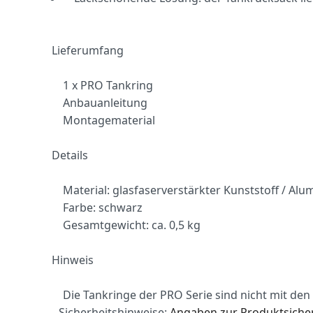
Lieferumfang
1 x PRO Tankring
Anbauanleitung
Montagematerial
Details
Material: glasfaserverstärkter Kunststoff / Alu
Farbe: schwarz
Gesamtgewicht: ca. 0,5 kg
Hinweis
Die Tankringe der PRO Serie sind nicht mit den
Sicherheitshinweise:
Angaben zur Produktsicher