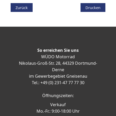
Zurück
Drucken
So erreichen Sie uns
WÜDO Motorrad
Nikolaus-Groß-Str. 28, 44329 Dortmund-
Derne
im Gewerbegebiet Gneisenau
Tel.: +49 (0) 231-47 77 77 30
Öffnungszeiten:
Verkauf
Mo.-Fr.: 9:00-18:00 Uhr