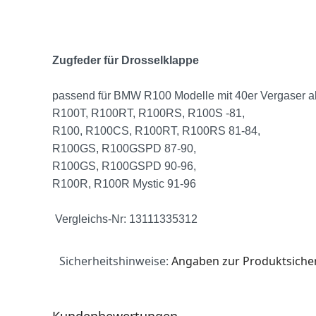
Zugfeder für Drosselklappe
passend für BMW R100 Modelle mit 40er Vergaser a
R100T, R100RT, R100RS, R100S -81,
R100, R100CS, R100RT, R100RS 81-84,
R100GS, R100GSPD 87-90,
R100GS, R100GSPD 90-96,
R100R, R100R Mystic 91-96
Vergleichs-Nr: 13111335312
Sicherheitshinweise:
Angaben zur Produktsicher
Kundenbewertungen