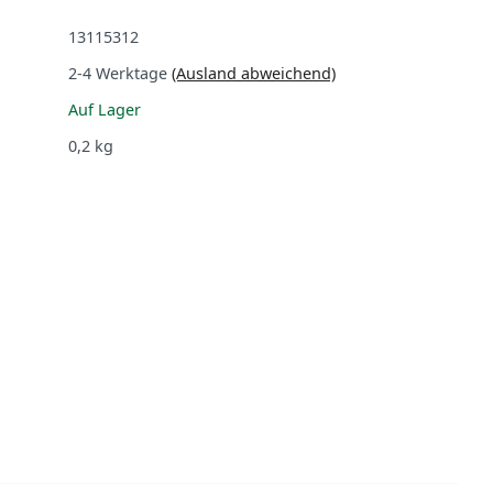
13115312
2-4 Werktage
(Ausland abweichend)
Auf Lager
0,2
kg