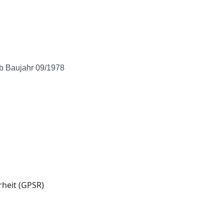
b Baujahr 09/1978
heit (GPSR)