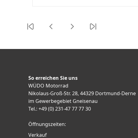
So erreichen Sie uns
WÜDO Motorrad
Nikolaus-Groß-Str. 28, 44329 Dortmund-Derne
im Gewerbegebiet Gneisenau
Tel.: +49 (0) 231-47 77 77 30
Öffnungszeiten:
Verkauf