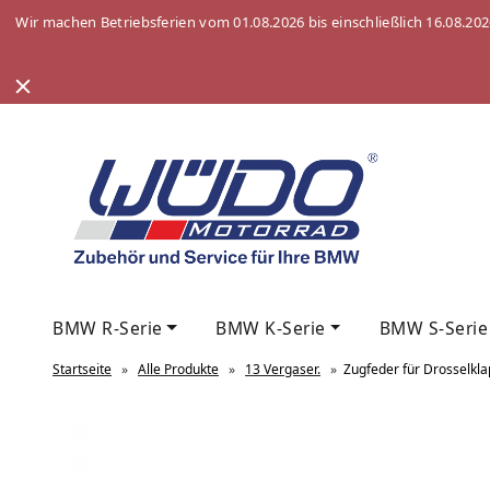
Wir machen Betriebsferien vom 01.08.2026 bis einschließlich 16.08.20
BMW R-Serie
BMW K-Serie
BMW S-Serie
Startseite
»
Alle Produkte
»
13 Vergaser.
»
Zugfeder für Drosselkl