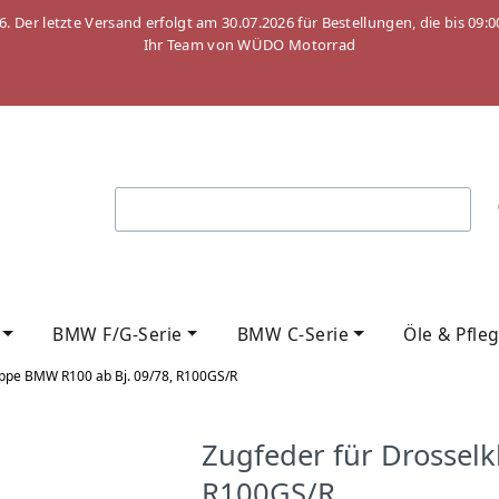
26. Der letzte Versand erfolgt am 30.07.2026 für Bestellungen, die bis
Ihr Team von WÜDO Motorrad
BMW F/G-Serie
BMW C-Serie
Öle & Pfle
appe BMW R100 ab Bj. 09/78, R100GS/R
Zugfeder für Drossel
R100GS/R