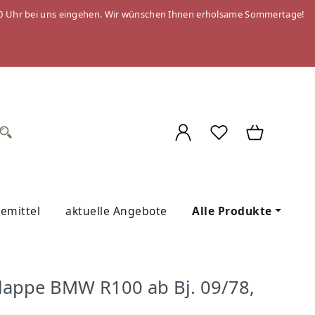
 09:00 Uhr bei uns eingehen. Wir wünschen Ihnen erholsame Sommertage!
gemittel
aktuelle Angebote
Alle Produkte
klappe BMW R100 ab Bj. 09/78,