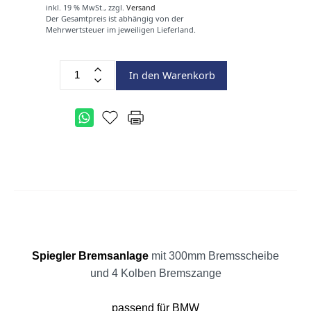
inkl. 19 % MwSt.,
zzgl.
Versand
Der Gesamtpreis ist abhängig von der
Mehrwertsteuer im jeweiligen Lieferland.
In den Warenkorb
Spiegler Bremsanlage
mit 300mm Bremsscheibe
und 4 Kolben Bremszange
passend für BMW