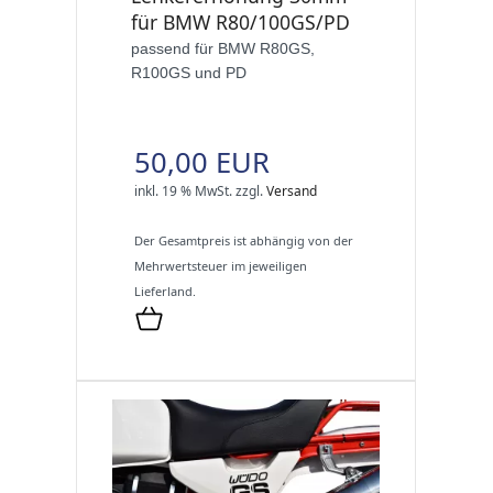
für BMW R80/100GS/PD
passend für BMW R80GS,
R100GS und PD
50,00 EUR
inkl. 19 % MwSt.
zzgl.
Versand
Der Gesamtpreis ist abhängig von der
Mehrwertsteuer im jeweiligen
Lieferland.