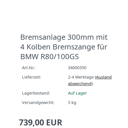
Next
Bremsanlage 300mm mit
4 Kolben Bremszange für
BMW R80/100GS
Art.Nr.:
34000350
Lieferzeit:
2-4 Werktage
(Ausland
abweichend)
Lagerbestand:
Auf Lager
Versandgewicht:
5
kg
739,00 EUR