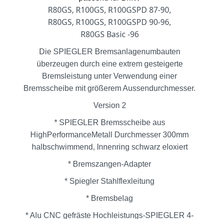
R80GS, R100GS, R100GSPD 87-90,
R80GS, R100GS, R100GSPD 90-96,
R80GS Basic -96
Die SPIEGLER Bremsanlagenumbauten
überzeugen durch eine extrem gesteigerte
Bremsleistung unter Verwendung einer
Bremsscheibe mit größerem Aussendurchmesser.
Version 2
* SPIEGLER Bremsscheibe aus
HighPerformanceMetall Durchmesser 300mm
halbschwimmend, Innenring schwarz eloxiert
* Bremszangen-Adapter
* Spiegler Stahlflexleitung
* Bremsbelag
* Alu CNC gefräste Hochleistungs-SPIEGLER 4-