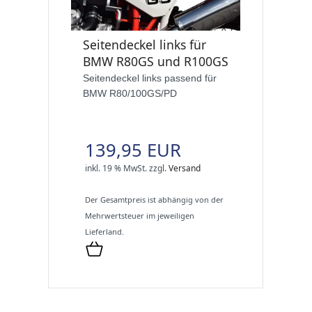
Seitendeckel links für
BMW R80GS und R100GS
Seitendeckel links passend für
BMW R80/100GS/PD
139,95 EUR
inkl. 19 % MwSt.
zzgl.
Versand
Der Gesamtpreis ist abhängig von der
Mehrwertsteuer im jeweiligen
Lieferland.