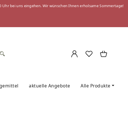
 09:00 Uhr bei uns eingehen. Wir wünschen Ihnen erholsame Sommertage!
egemittel
aktuelle Angebote
Alle Produkte