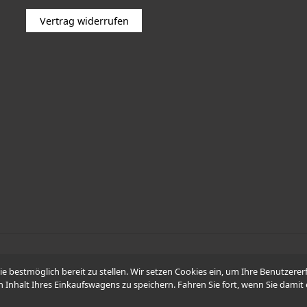
Vertrag widerrufen
© 2026 -
WÜDO Motorrad
Sie bestmöglich bereit zu stellen. Wir setzen Cookies ein, um Ihre Benutzer
n Inhalt Ihres Einkaufswagens zu speichern. Fahren Sie fort, wenn Sie damit