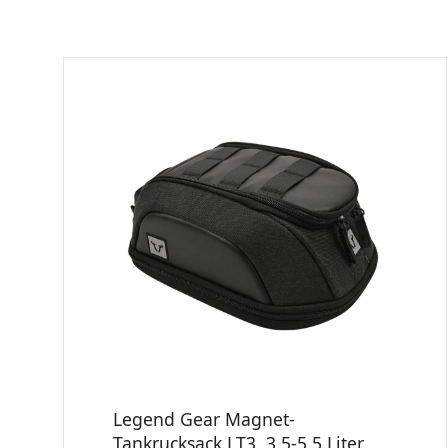
Legend Gear Magnet-
Tankrucksack LT3, 3,5-5,5 Liter