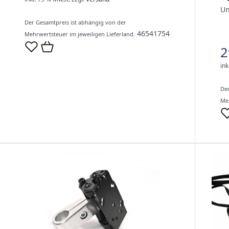
Un
Der Gesamtpreis ist abhängig von der
46541754
Mehrwertsteuer im jeweiligen Lieferland.
2
ink
Der
Meh