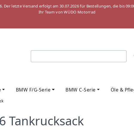
26. Der letzte Versand erfolgt am 30.07.2026 für Bestellungen, die bis
Ihr Team von WÜDO Motorrad
e
BMW F/G-Serie
BMW C-Serie
Öle & Pfl
ck
6 Tankrucksack