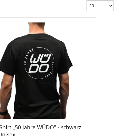
-Shirt „50 Jahre WÜDO" - schwarz
Unisex