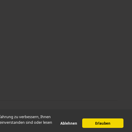
erfahrung zu verbessern, Ihnen
 einverstanden sind oder lesen
Ablehnen
Erlauben