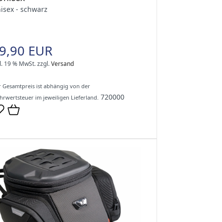
isex - schwarz
9,90 EUR
l. 19 % MwSt.
zzgl.
Versand
 Gesamtpreis ist abhängig von der
720000
rwertsteuer im jeweiligen Lieferland.