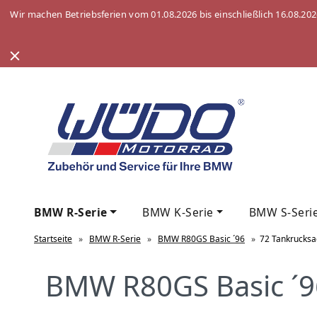
Wir machen Betriebsferien vom 01.08.2026 bis einschließlich 16.08.20
BMW R-Serie
BMW K-Serie
BMW S-Seri
Startseite
»
BMW R-Serie
»
BMW R80GS Basic ´96
»
72 Tankrucksa
BMW R80GS Basic ´9