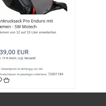
ankrucksack Pro Enduro mit
iemen - SW Motech
lumen von 12 auf 15 Liter erweiterbar.
39,00 EUR
l. 19 % MwSt.
zzgl.
Versand
 Gesamtpreis ist abhängig von der
72601184
rwertsteuer im jeweiligen Lieferland.