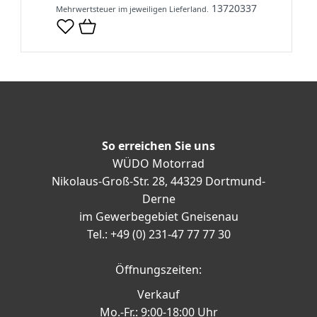
13720337
Mehrwertsteuer im jeweiligen Lieferland.
So erreichen Sie uns
WÜDO Motorrad
Nikolaus-Groß-Str. 28, 44329 Dortmund-
Derne
im Gewerbegebiet Gneisenau
Tel.: +49 (0) 231-47 77 77 30
Öffnungszeiten:
Verkauf
Mo.-Fr.: 9:00-18:00 Uhr