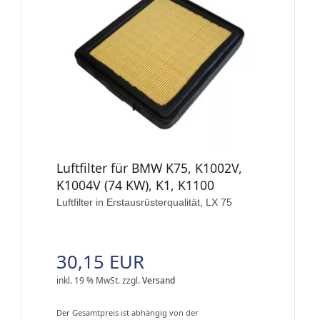
Luftfilter für BMW K75, K1002V,
K1004V (74 KW), K1, K1100
Luftfilter in Erstausrüsterqualität, LX 75
30,15 EUR
inkl. 19 % MwSt.
zzgl.
Versand
Der Gesamtpreis ist abhängig von der