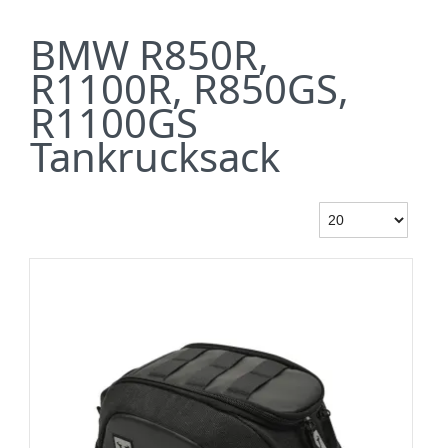
BMW R850R,
R1100R, R850GS,
R1100GS
Tankrucksack