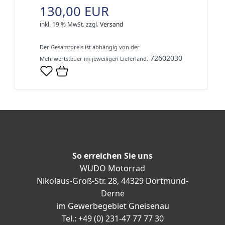
130,00 EUR
inkl. 19 % MwSt.
zzgl.
Versand
Der Gesamtpreis ist abhängig von der
72602030
Mehrwertsteuer im jeweiligen Lieferland.
So erreichen Sie uns
WÜDO Motorrad
Nikolaus-Groß-Str. 28, 44329 Dortmund-
Derne
im Gewerbegebiet Gneisenau
Tel.: +49 (0) 231-47 77 77 30