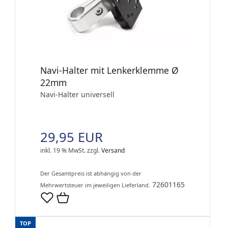
Navi-Halter mit Lenkerklemme Ø
22mm
Navi-Halter universell
29,95 EUR
inkl. 19 % MwSt.
zzgl.
Versand
Der Gesamtpreis ist abhängig von der
72601165
Mehrwertsteuer im jeweiligen Lieferland.
TOP