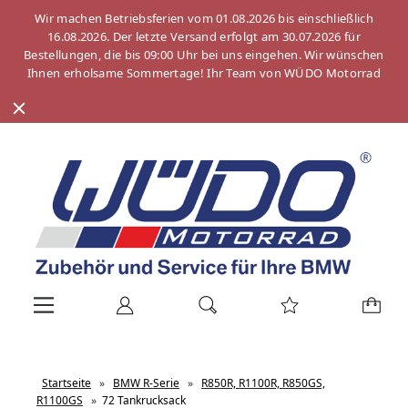
Wir machen Betriebsferien vom 01.08.2026 bis einschließlich
16.08.2026. Der letzte Versand erfolgt am 30.07.2026 für
Bestellungen, die bis 09:00 Uhr bei uns eingehen. Wir wünschen
Ihnen erholsame Sommertage! Ihr Team von WÜDO Motorrad
Startseite
»
BMW R-Serie
»
R850R, R1100R, R850GS,
R1100GS
»
72 Tankrucksack