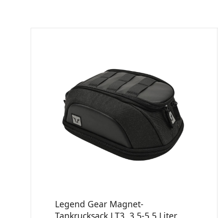
Legend Gear Magnet-
Tankrucksack LT3, 3,5-5,5 Liter