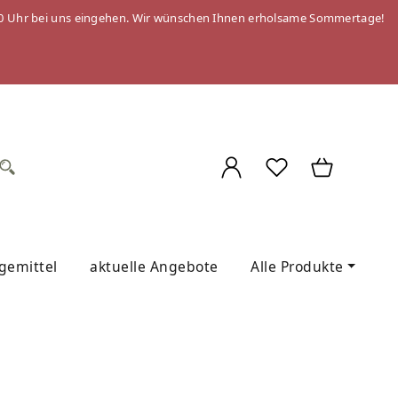
 09:00 Uhr bei uns eingehen. Wir wünschen Ihnen erholsame Sommertage!
egemittel
aktuelle Angebote
Alle Produkte