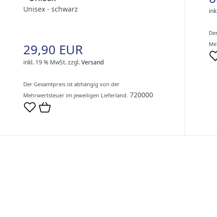
Unisex - schwarz
ink
Der
Meh
29,90 EUR
inkl. 19 % MwSt.
zzgl.
Versand
Der Gesamtpreis ist abhängig von der
720000
Mehrwertsteuer im jeweiligen Lieferland.