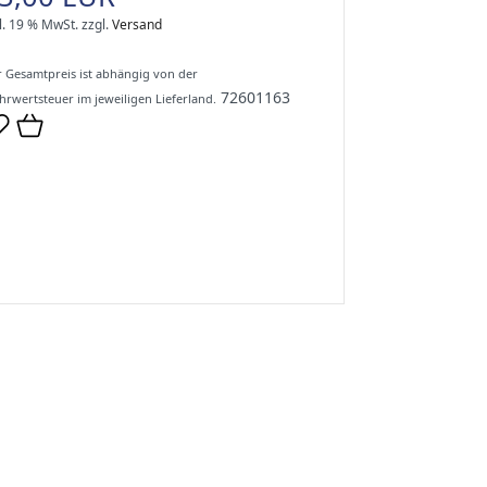
l. 19 % MwSt.
zzgl.
Versand
 Gesamtpreis ist abhängig von der
72601163
rwertsteuer im jeweiligen Lieferland.