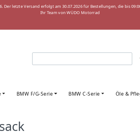
26. Der letzte Versand erfolgt am 30.07.2026 für Bestellungen, die bis
Ihr Team von WÜDO Motorrad
e
BMW F/G-Serie
BMW C-Serie
Öle & Pfl
sack