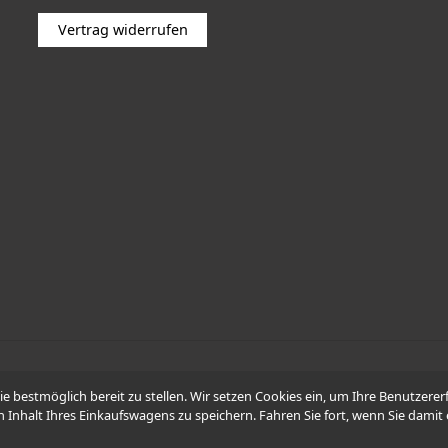
Vertrag widerrufen
© 2026 -
WÜDO Motorrad
Sie bestmöglich bereit zu stellen. Wir setzen Cookies ein, um Ihre Benutzer
n Inhalt Ihres Einkaufswagens zu speichern. Fahren Sie fort, wenn Sie damit