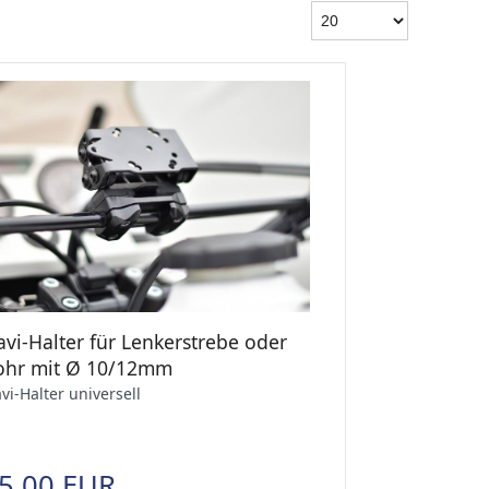
vi-Halter für Lenkerstrebe oder
ohr mit Ø 10/12mm
vi-Halter universell
5,00 EUR