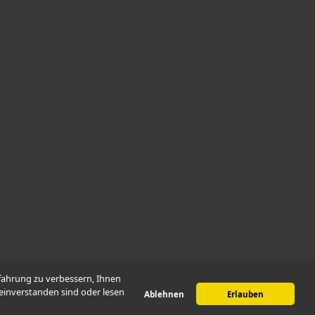
erfahrung zu verbessern, Ihnen
 einverstanden sind oder lesen
Ablehnen
Erlauben