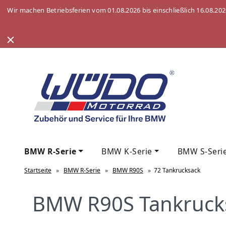
Wir machen Betriebsferien vom 01.08.2026 bis einschließlich 16.08.20
BMW R-Serie
BMW K-Serie
BMW S-Seri
Startseite
»
BMW R-Serie
»
BMW R90S
»
72 Tankrucksack
BMW R90S Tankruck